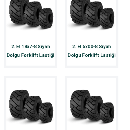
2. El 18x7-8 Siyah
2. El 5x00-8 Siyah
Dolgu Forklift Lastiği
Dolgu Forklift Lastiği