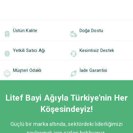
Üstün Kalite
Doğa Dostu
Yetkili Satıcı Ağı
Kesintisiz Destek
Müşteri Odaklı
İade Garantisi
Litef Bayi Ağıyla Türkiye'nin Her
Köşesindeyiz!
Güçlü bir marka altında, sektördeki liderliğimizi
paylaşmak için sizleri bekliyoruz.