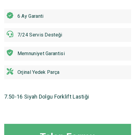
6 Ay Garanti
7/24 Servis Desteği
Memnuniyet Garantisi
Orjinal Yedek Parça
7.50-16 Siyah Dolgu Forklift Lastiği