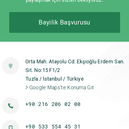
Bayilik Başvurusu
Orta Mah. Atayolu Cd. Ekşioğlu Erdem San.
Sit. No:15 F1/2
Tuzla / İstanbul / Türkiye
Google Maps'te Konuma Git
+90 216 206 02 00
+90 533 554 45 31