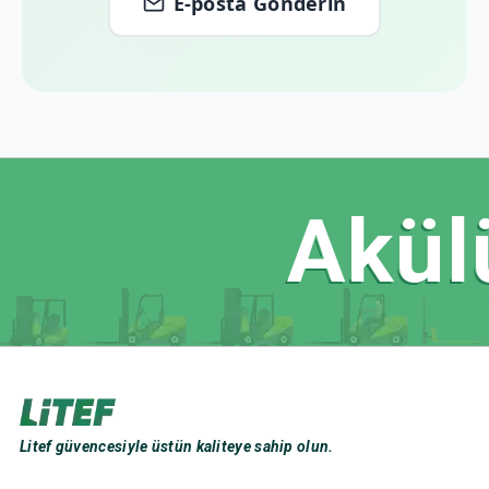
E-posta Gönderin
Akülü
Litef güvencesiyle üstün kaliteye sahip olun.