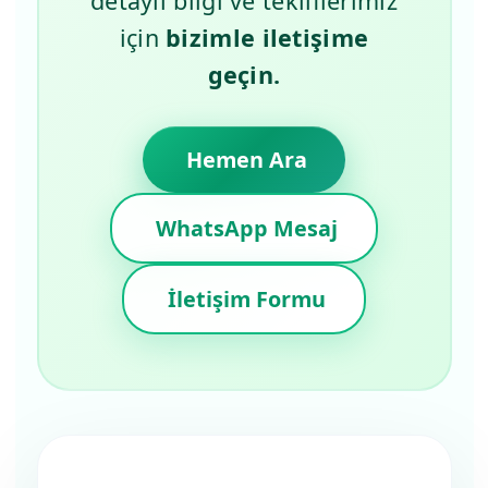
detaylı bilgi ve tekliflerimiz
için
bizimle iletişime
geçin.
Hemen Ara
WhatsApp Mesaj
İletişim Formu