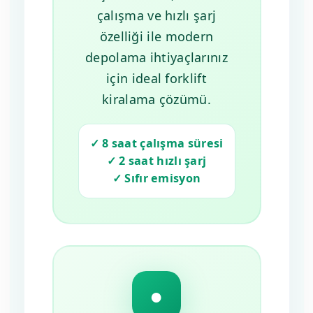
çalışma ve hızlı şarj
özelliği ile modern
depolama ihtiyaçlarınız
için ideal forklift
kiralama çözümü.
✓ 8 saat çalışma süresi
✓ 2 saat hızlı şarj
✓ Sıfır emisyon
●