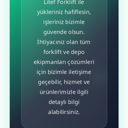
Litef Forklift ile
yükleriniz hafiflesin,
işleriniz bizimle
güvende olsun.
İhtiyacınız olan tüm
forklift ve depo
ekipmanları çözümleri
için bizimle iletişime
geçebilir, hizmet ve
ürünlerimizle ilgili
detaylı bilgi
alabilirsiniz.