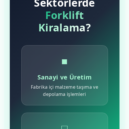
Sektörlerde
Forklift
Kiralama?
■
Sanayi ve Üretim
Fabrika içi malzeme taşıma ve
depolama işlemleri
□