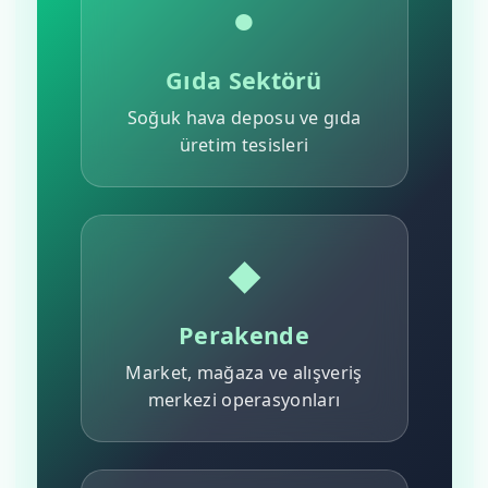
●
Gıda Sektörü
Soğuk hava deposu ve gıda
üretim tesisleri
◆
Perakende
Market, mağaza ve alışveriş
merkezi operasyonları