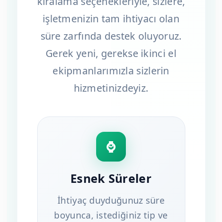
kiralama seçenekleriyle, sizlere,
işletmenizin tam ihtiyacı olan
süre zarfında destek oluyoruz.
Gerek yeni, gerekse ikinci el
ekipmanlarımızla sizlerin
hizmetinizdeyiz.
⌚
Esnek Süreler
İhtiyaç duyduğunuz süre
boyunca, istediğiniz tip ve