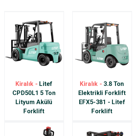
Kiralık -
Litef
Kiralık -
3.8 Ton
CPD50L1 5 Ton
Elektrikli Forklift
Lityum Akülü
EFX5-381 - Litef
Forklift
Forklift