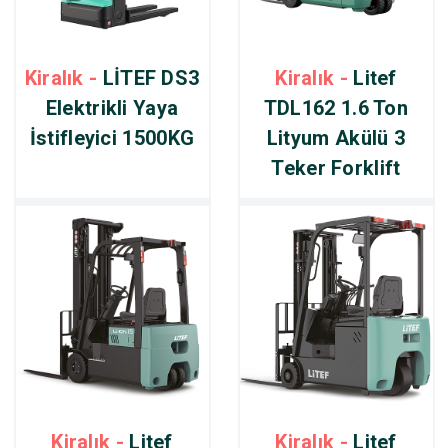
Kiralık -
LİTEF DS3
Kiralık -
Litef
Elektrikli Yaya
TDL162 1.6 Ton
İstifleyici 1500KG
Lityum Akülü 3
Teker Forklift
Kiralık -
Litef
Kiralık -
Litef