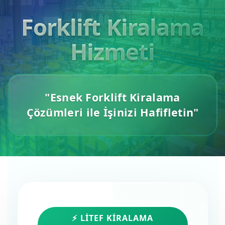
Forklift Kiralama
Hizmeti
"Esnek Forklift Kiralama
Çözümleri ile İşinizi Hafifletin"
⚡ LITEF KIRALAMA