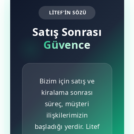
LİTEF'IN SÖZÜ
Satış Sonrası
Güvence
Bizim için satış ve
kiralama sonrası
süreç, müşteri
ilişkilerimizin
başladığı yerdir. Litef