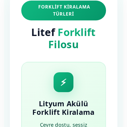
FORKLIFT KIRALAMA
TÜRLERI
Litef
Forklift
Filosu
⚡
Lityum Akülü
Forklift Kiralama
Çevre dostu, sessiz