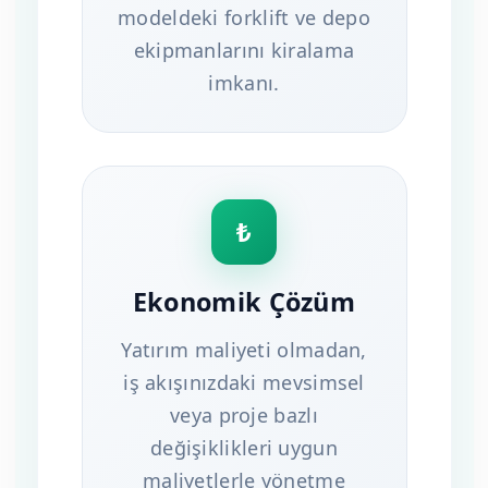
modeldeki forklift ve depo
ekipmanlarını kiralama
imkanı.
₺
Ekonomik Çözüm
Yatırım maliyeti olmadan,
iş akışınızdaki mevsimsel
veya proje bazlı
değişiklikleri uygun
maliyetlerle yönetme