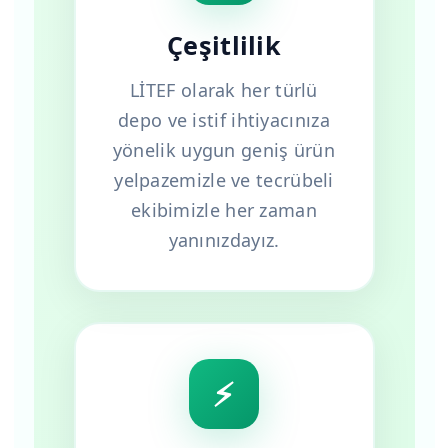
Çeşitlilik
LİTEF olarak her türlü
depo ve istif ihtiyacınıza
yönelik uygun geniş ürün
yelpazemizle ve tecrübeli
ekibimizle her zaman
yanınızdayız.
⚡