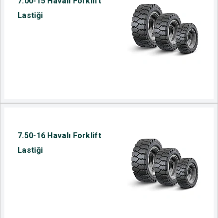
7.00-15 Havalı Forklift
Lastiği
7.50-16 Havalı Forklift
Lastiği