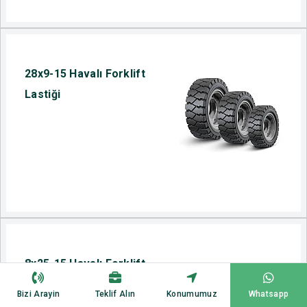
28x9-15 Havalı Forklift
Lastiği
8x25-15 Havalı Forklift
Lastiği
Bizi Arayin
Teklif Alın
Konumumuz
Whatsapp