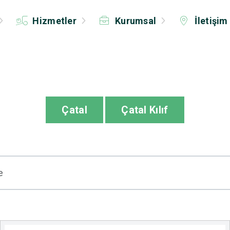
Hizmetler
Kurumsal
İletişim
Çatal
Çatal Kılıf