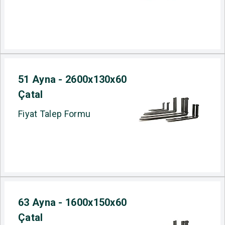
51 Ayna - 2600x130x60
Çatal
Fiyat Talep Formu
63 Ayna - 1600x150x60
Çatal