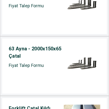
Fiyat Talep Formu
63 Ayna - 2000x150x65
Çatal
Fiyat Talep Formu
Forklift Çatal Kılıfı