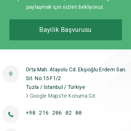
paylaşmak için sizleri bekliyoruz.
Bayilik Başvurusu
Orta Mah. Atayolu Cd. Ekşioğlu Erdem San.
Sit. No:15 F1/2
Tuzla / İstanbul / Türkiye
Google Maps'te Konuma Git
+90 216 206 02 00