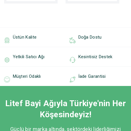
Üstün Kalite
Doğa Dostu
Yetkili Satıcı Ağı
Kesintisiz Destek
Müşteri Odaklı
İade Garantisi
Litef Bayi Ağıyla Türkiye'nin Her
Köşesindeyiz!
Güçlü bir marka altında, sektördeki liderliğimizi