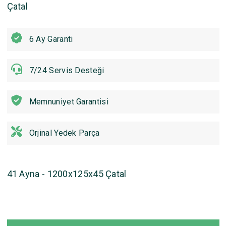
Çatal
6 Ay Garanti
7/24 Servis Desteği
Memnuniyet Garantisi
Orjinal Yedek Parça
41 Ayna - 1200x125x45 Çatal