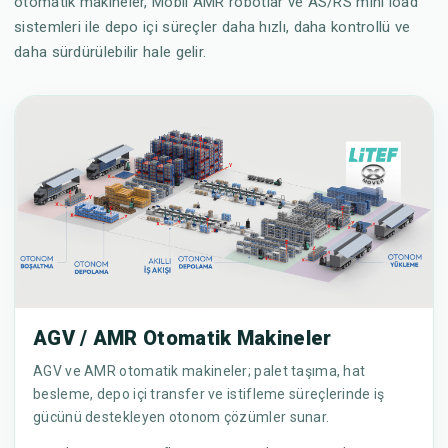
otomatik makineler, Mobil AMR robotlar ve AS/RS mini load
sistemleri ile depo içi süreçler daha hızlı, daha kontrollü ve
daha sürdürülebilir hale gelir.
AGV / AMR Otomatik Makineler
AGV ve AMR otomatik makineler; palet taşıma, hat
besleme, depo içi transfer ve istifleme süreçlerinde iş
gücünü destekleyen otonom çözümler sunar.