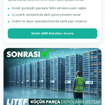
Esnek güzergâh yapısıyla farklı sahalara uyum sağlar
İç lojistik süreçlerinde akıllı görev yönetimi sunar
Üretim ve depo operasyonlarında çevik yapı oluşturur
Mobil AMR Robotları İncele