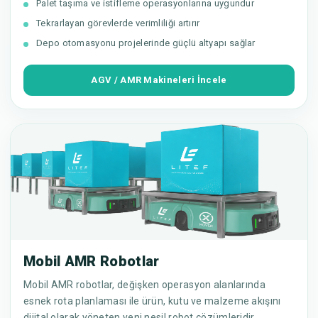
Palet taşıma ve istifleme operasyonlarına uygundur
Tekrarlayan görevlerde verimliliği artırır
Depo otomasyonu projelerinde güçlü altyapı sağlar
AGV / AMR Makineleri İncele
Mobil AMR Robotlar
Mobil AMR robotlar, değişken operasyon alanlarında
esnek rota planlaması ile ürün, kutu ve malzeme akışını
dijital olarak yöneten yeni nesil robot çözümleridir.