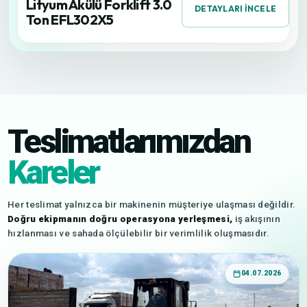
Lityum Akülü Forklift 3.0
DETAYLARI İNCELE
Ton EFL302X5
Teslimatlarımızdan
Kareler
Her teslimat yalnızca bir makinenin müşteriye ulaşması değildir.
Doğru ekipmanın doğru operasyona yerleşmesi,
iş akışının
hızlanması ve sahada ölçülebilir bir verimlilik oluşmasıdır.
04.07.2026