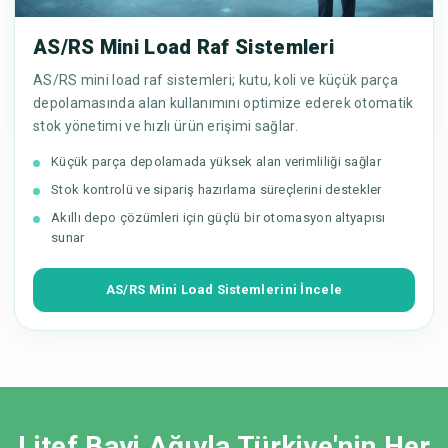
AS/RS Mini Load Raf Sistemleri
AS/RS mini load raf sistemleri; kutu, koli ve küçük parça
depolamasında alan kullanımını optimize ederek otomatik
stok yönetimi ve hızlı ürün erişimi sağlar.
Küçük parça depolamada yüksek alan verimliliği sağlar
Stok kontrolü ve sipariş hazırlama süreçlerini destekler
Akıllı depo çözümleri için güçlü bir otomasyon altyapısı
sunar
AS/RS Mini Load Sistemlerini İncele
Litef Bayi Ağıyla Türkiye'nin Her