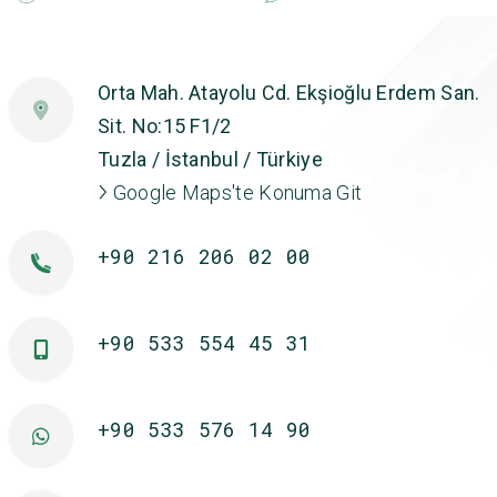
Orta Mah. Atayolu Cd. Ekşioğlu Erdem San.
Sit. No:15 F1/2
Tuzla / İstanbul / Türkiye
Google Maps'te Konuma Git
+90 216 206 02 00
+90 533 554 45 31
+90 533 576 14 90