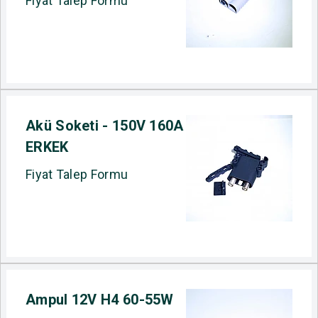
Fiyat Talep Formu
Akü Soketi - 150V 160A
ERKEK
Fiyat Talep Formu
Ampul 12V H4 60-55W