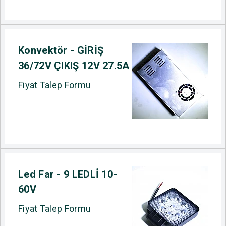
Konvektör - GİRİŞ
36/72V ÇIKIŞ 12V 27.5A
Fiyat Talep Formu
Led Far - 9 LEDLİ 10-
60V
Fiyat Talep Formu