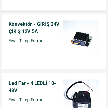
Konvektör - GİRİŞ 24V
ÇIKIŞ 12V 5A
Fiyat Talep Formu
Led Far - 4 LEDLİ 10-
48V
Fiyat Talep Formu