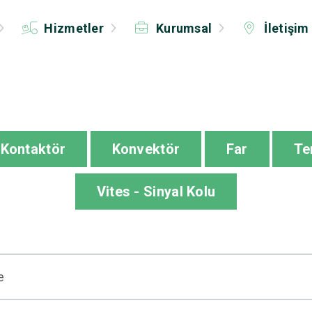
Hizmetler
Kurumsal
İletişim
Kontaktör
Konvektör
Far
Te
Vites - Sinyal Kolu