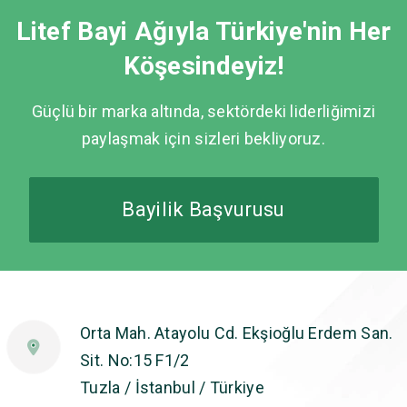
Litef Bayi Ağıyla Türkiye'nin Her
Köşesindeyiz!
Güçlü bir marka altında, sektördeki liderliğimizi
paylaşmak için sizleri bekliyoruz.
Bayilik Başvurusu
Orta Mah. Atayolu Cd. Ekşioğlu Erdem San.
Sit. No:15 F1/2
Tuzla / İstanbul / Türkiye