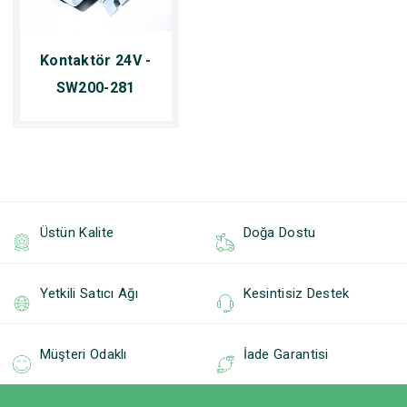
Kontaktör 24V -
SW200-281
Üstün Kalite
Doğa Dostu
Yetkili Satıcı Ağı
Kesintisiz Destek
Müşteri Odaklı
İade Garantisi