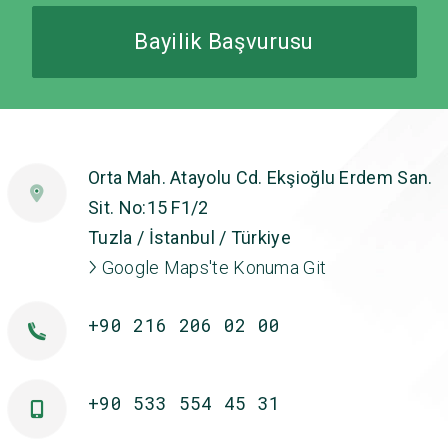
Bayilik Başvurusu
Orta Mah. Atayolu Cd. Ekşioğlu Erdem San.
Sit. No:15 F1/2
Tuzla / İstanbul / Türkiye
Google Maps'te Konuma Git
+90 216 206 02 00
+90 533 554 45 31