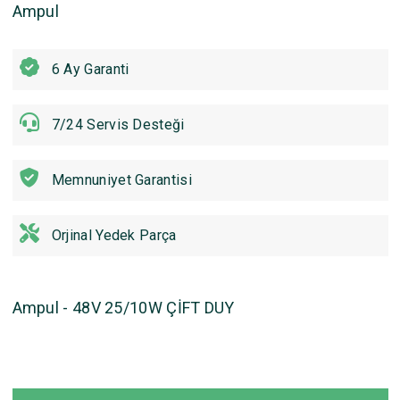
Ampul
6 Ay Garanti
7/24 Servis Desteği
Memnuniyet Garantisi
Orjinal Yedek Parça
Ampul - 48V 25/10W ÇİFT DUY