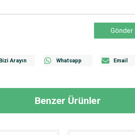
Gönder
Bizi Arayın
Whatsapp
Email
Benzer Ürünler