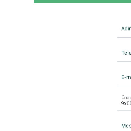
Adı
Tel
E-m
Ürün
Mes