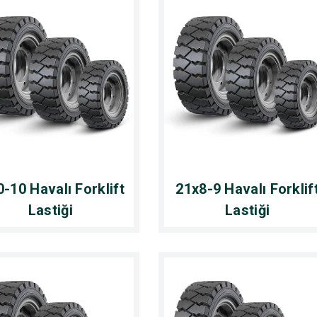
0-10 Havalı Forklift
21x8-9 Havalı Forklif
Lastiği
Lastiği