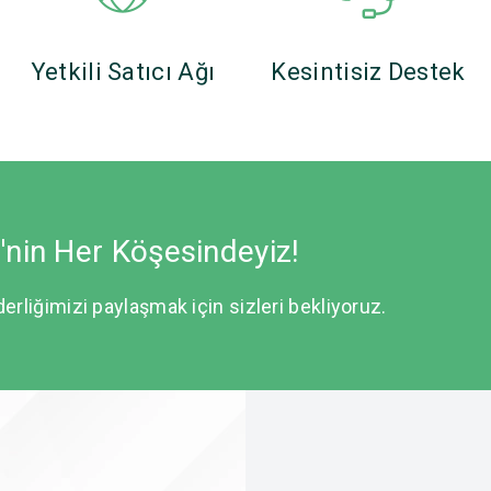
Yetkili Satıcı Ağı
Kesintisiz Destek
e'nin Her Köşesindeyiz!
derliğimizi paylaşmak için sizleri bekliyoruz.