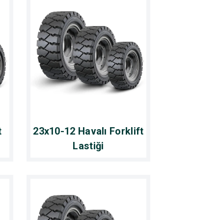
t
23x10-12 Havalı Forklift
Lastiği