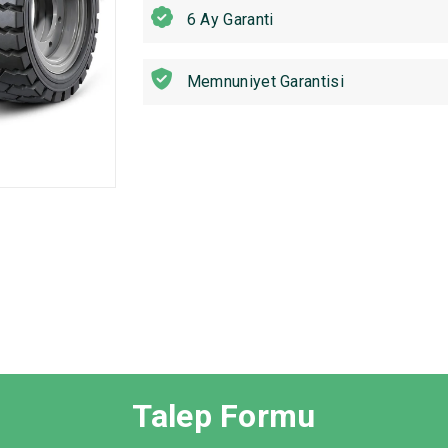
6 Ay Garanti
Memnuniyet Garantisi
Talep Formu