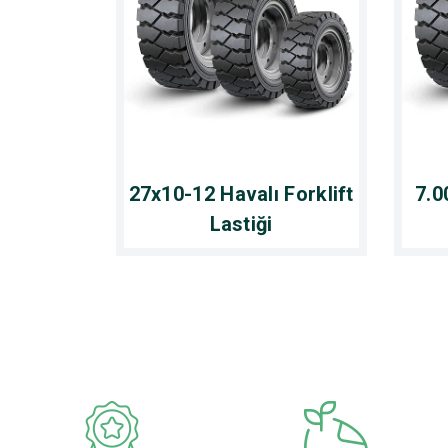
27x10-12 Havalı Forklift
7.0
Lastiği