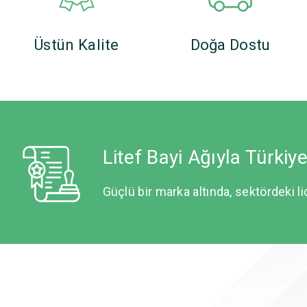
Üstün Kalite
Doğa Dostu
Litef Bayi Ağıyla Türkiy
Güçlü bir marka altında, sektördeki li