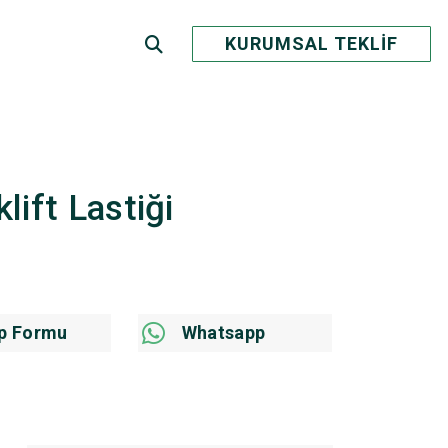
KURUMSAL TEKLİF
lift Lastiği
p Formu
Whatsapp