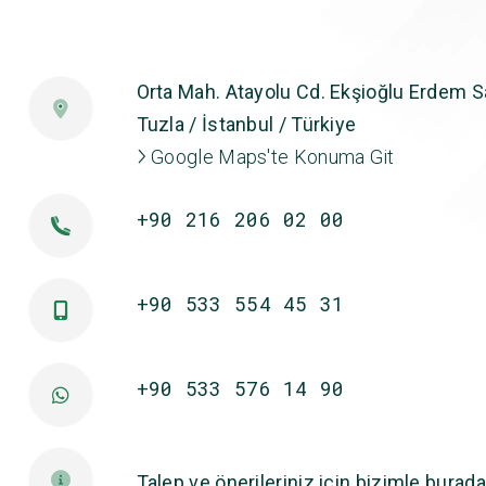
Orta Mah. Atayolu Cd. Ekşioğlu Erdem Sa
Tuzla / İstanbul / Türkiye
Google Maps'te Konuma Git
+90 216 206 02 00
+90 533 554 45 31
+90 533 576 14 90
Talep ve önerileriniz için bizimle burada