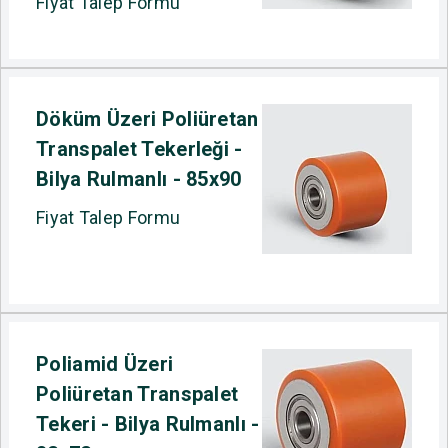
Fiyat Talep Formu
Döküm Üzeri Poliüretan
Transpalet Tekerleği -
Bilya Rulmanlı - 85x90
Fiyat Talep Formu
Poliamid Üzeri
Poliüretan Transpalet
Tekeri - Bilya Rulmanlı -