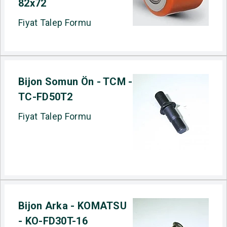
82x72
Fiyat Talep Formu
Bijon Somun Ön - TCM -
TC-FD50T2
Fiyat Talep Formu
Bijon Arka - KOMATSU
- KO-FD30T-16