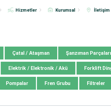
Hizmetler
Kurumsal
İletişim
Çatal / Ataşman
Şanzıman Parçalar
Elektrik / Elektronik / Akü
Forklift Din
Pompalar
Fren Grubu
Filtreler