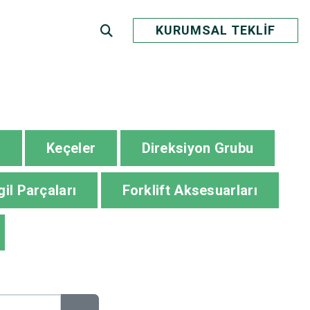
KURUMSAL TEKLİF
ı
Keçeler
Direksiyon Grubu
gil Parçaları
Forklift Aksesuarları