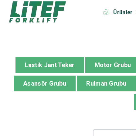
Ürünler
Lastik Jant Teker
Motor Grubu
Asansör Grubu
Rulman Grubu