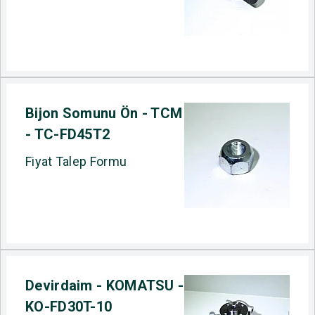
Bijon Somunu Ön - TCM
- TC-FD45T2
Fiyat Talep Formu
Devirdaim - KOMATSU -
KO-FD30T-10