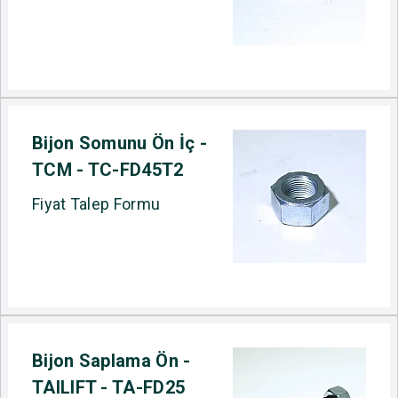
Bijon Somunu Ön İç -
TCM - TC-FD45T2
Fiyat Talep Formu
Bijon Saplama Ön -
TAILIFT - TA-FD25