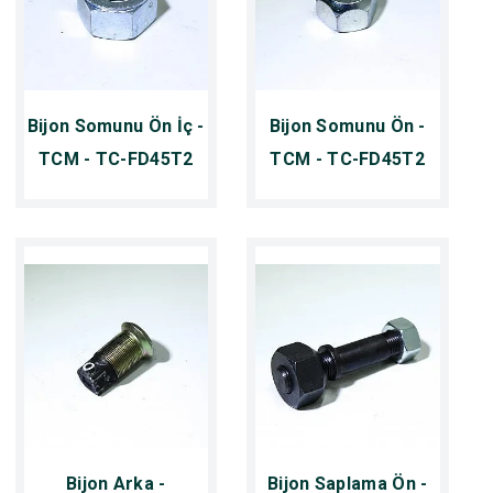
Bijon Somunu Ön İç -
Bijon Somunu Ön -
TCM - TC-FD45T2
TCM - TC-FD45T2
Bijon Arka -
Bijon Saplama Ön -