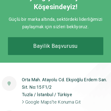
Köşesindeyiz!
Güçlü bir marka altında, sektördeki liderliğimizi
paylaşmak için sizleri bekliyoruz.
Bayilik Başvurusu
Orta Mah. Atayolu Cd. Ekşioğlu Erdem San.
Sit. No:15 F1/2
Tuzla / İstanbul / Türkiye
Google Maps'te Konuma Git