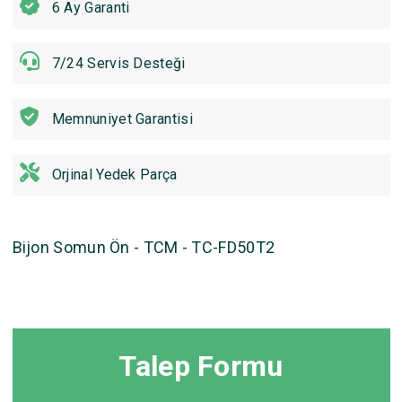
6 Ay Garanti
7/24 Servis Desteği
Memnuniyet Garantisi
Orjinal Yedek Parça
Bijon Somun Ön - TCM - TC-FD50T2
Talep Formu