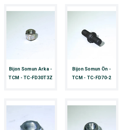
Bijon Somun Arka -
Bijon Somun Ön -
TCM - TC-FD30T3Z
TCM - TC-FD70-2