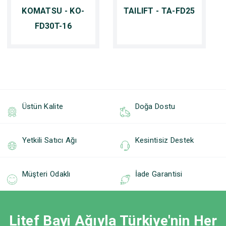
KOMATSU - KO-
TAILIFT - TA-FD25
FD30T-16
Üstün Kalite
Doğa Dostu
Yetkili Satıcı Ağı
Kesintisiz Destek
Müşteri Odaklı
İade Garantisi
Litef Bayi Ağıyla Türkiye'nin Her