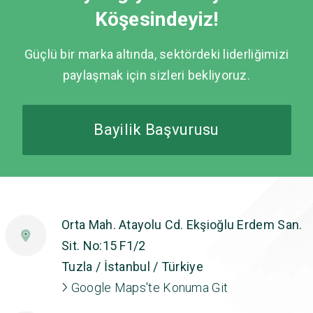
Köşesindeyiz!
Güçlü bir marka altında, sektördeki liderliğimizi
paylaşmak için sizleri bekliyoruz.
Bayilik Başvurusu
Orta Mah. Atayolu Cd. Ekşioğlu Erdem San.
Sit. No:15 F1/2
Tuzla / İstanbul / Türkiye
Google Maps'te Konuma Git