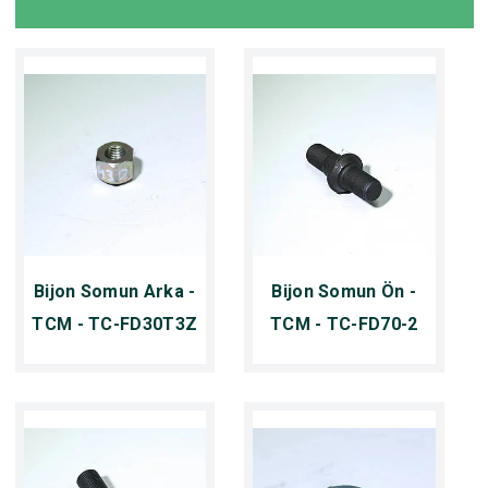
Bijon Somun Arka -
Bijon Somun Ön -
TCM - TC-FD30T3Z
TCM - TC-FD70-2