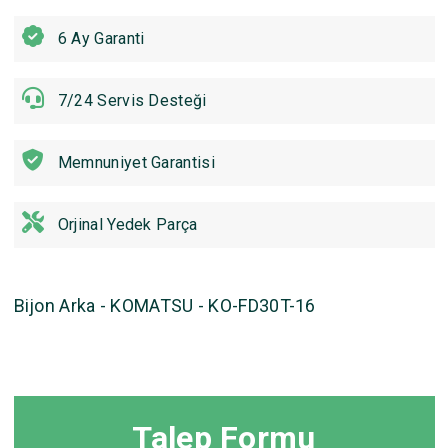
6 Ay Garanti
7/24 Servis Desteği
Memnuniyet Garantisi
Orjinal Yedek Parça
Bijon Arka - KOMATSU - KO-FD30T-16
Talep Formu