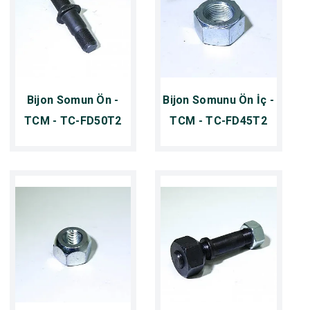
Bijon Somun Ön -
Bijon Somunu Ön İç -
TCM - TC-FD50T2
TCM - TC-FD45T2