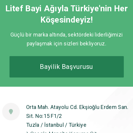
Litef Bayi Ağıyla Türkiye'nin Her
Köşesindeyiz!
Güçlü bir marka altında, sektördeki liderliğimizi
paylaşmak için sizleri bekliyoruz.
Bayilik Başvurusu
Orta Mah. Atayolu Cd. Ekşioğlu Erdem San.
Sit. No:15 F1/2
Tuzla / İstanbul / Türkiye