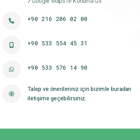
Google Maps'te Konuma Git
+90 216 206 02 00
+90 533 554 45 31
+90 533 576 14 90
Talep ve önerileriniz için bizimle buradan
iletişime geçebilirsiniz.