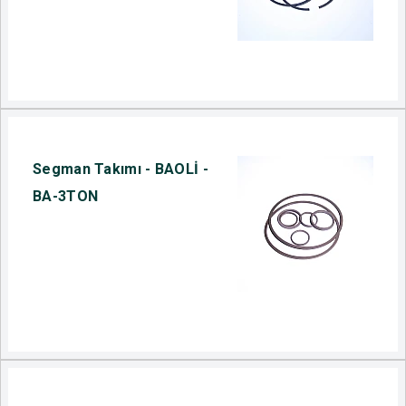
Segman Takımı - BAOLİ -
BA-3TON