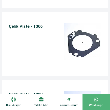
Çelik Plate - 1306
Çelik Plate - 1328
Bizi Arayin
Teklif Alın
Konumumuz
Whatsapp