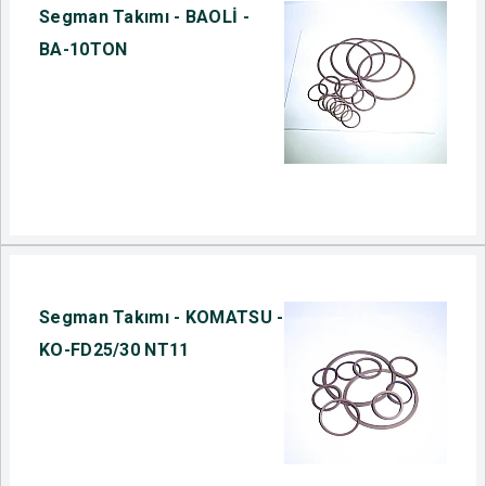
Segman Takımı - BAOLİ -
BA-10TON
Segman Takımı - KOMATSU -
KO-FD25/30 NT11