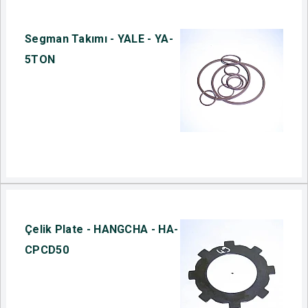
Segman Takımı - YALE - YA-
5TON
Çelik Plate - HANGCHA - HA-
CPCD50