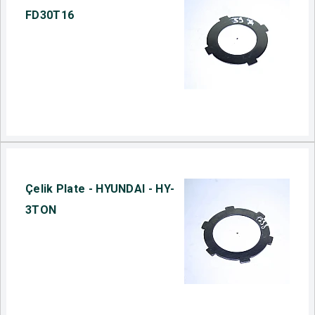
FD30T16
Çelik Plate - HYUNDAI - HY-
3TON