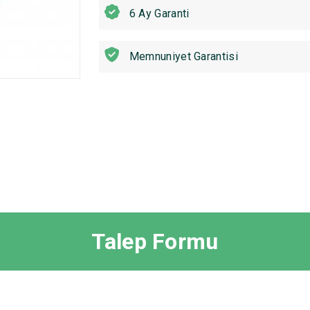
6 Ay Garanti
Memnuniyet Garantisi
Talep Formu