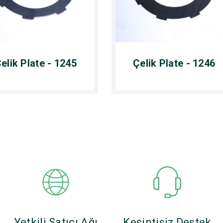
elik Plate - 1245
Çelik Plate - 1246
Yetkili Satıcı Ağı
Kesintisiz Destek