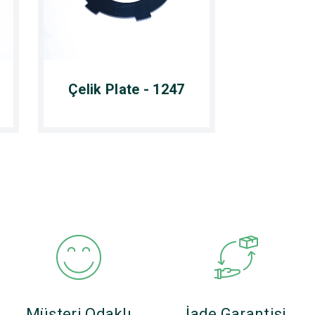
Çelik Plate - 1247
Müşteri Odaklı
İade Garantisi