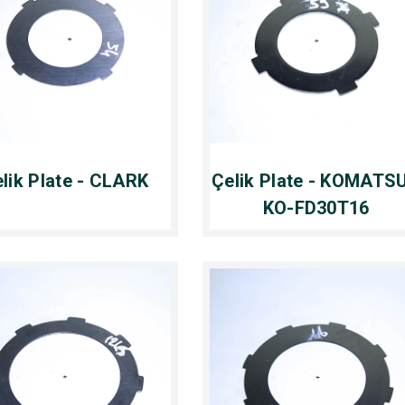
lik Plate - CLARK
Çelik Plate - KOMATSU
KO-FD30T16