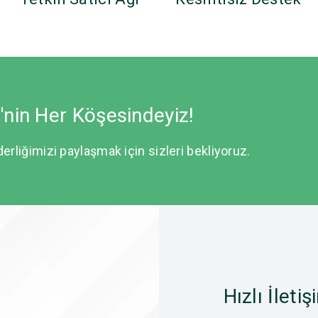
e'nin Her Köşesindeyiz!
derliğimizi paylaşmak için sizleri bekliyoruz.
Hızlı İletiş