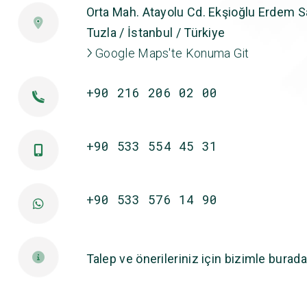
Orta Mah. Atayolu Cd. Ekşioğlu Erdem Sa
Tuzla / İstanbul / Türkiye
Google Maps'te Konuma Git
+90 216 206 02 00
+90 533 554 45 31
+90 533 576 14 90
Talep ve önerileriniz için bizimle burada