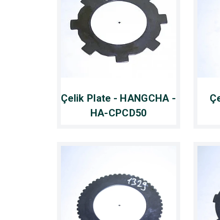
Çelik Plate - HANGCHA -
Çe
HA-CPCD50