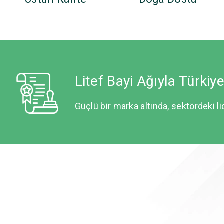
Litef Bayi Ağıyla Türkiy
Güçlü bir marka altında, sektördeki li