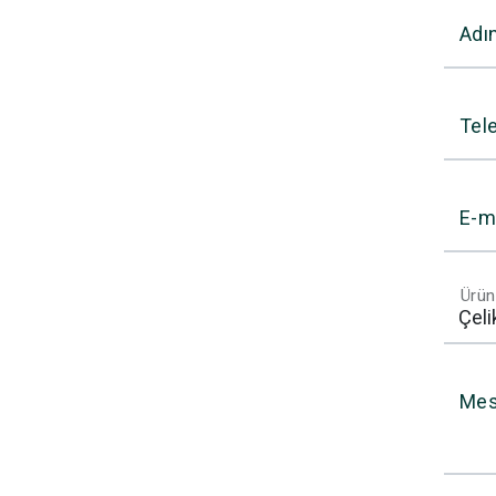
Adı
Tel
E-m
Ürün
Mes