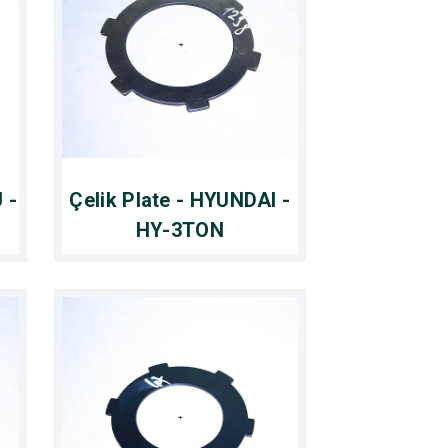
 -
Çelik Plate - HYUNDAI -
HY-3TON