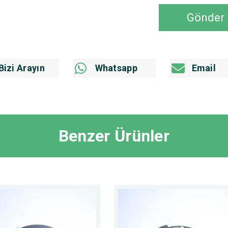
Gönder
Bizi Arayın
Whatsapp
Email
Benzer Ürünler