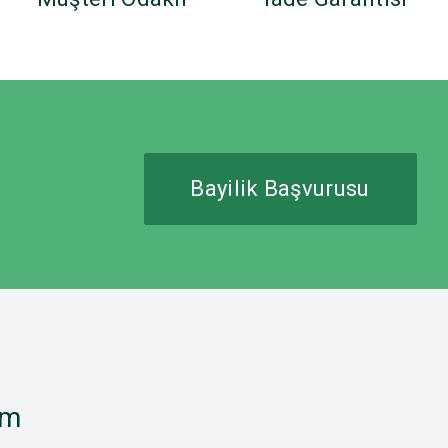
Bayilik Başvurusu
im