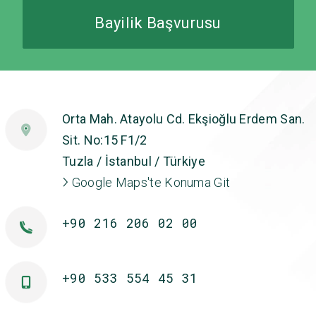
Bayilik Başvurusu
Orta Mah. Atayolu Cd. Ekşioğlu Erdem San.
Sit. No:15 F1/2
Tuzla / İstanbul / Türkiye
Google Maps'te Konuma Git
+90 216 206 02 00
+90 533 554 45 31