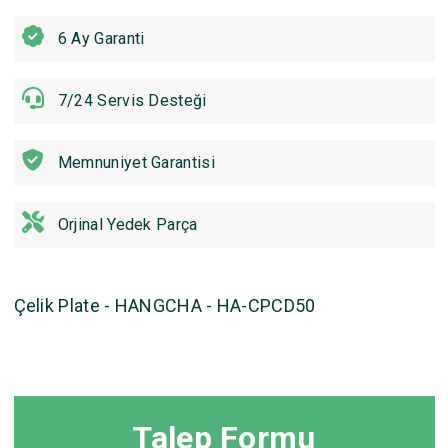
6 Ay Garanti
7/24 Servis Desteği
Memnuniyet Garantisi
Orjinal Yedek Parça
Çelik Plate - HANGCHA - HA-CPCD50
Talep Formu