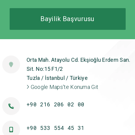
Bayilik Başvurusu
Orta Mah. Atayolu Cd. Ekşioğlu Erdem San.
Sit. No:15 F1/2
Tuzla / İstanbul / Türkiye
Google Maps'te Konuma Git
+90 216 206 02 00
+90 533 554 45 31