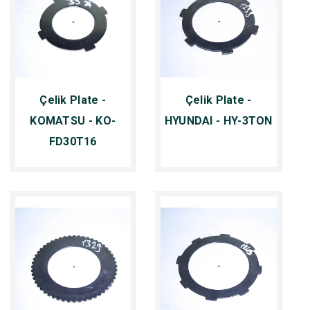
Çelik Plate -
Çelik Plate -
KOMATSU - KO-
HYUNDAI - HY-3TON
FD30T16