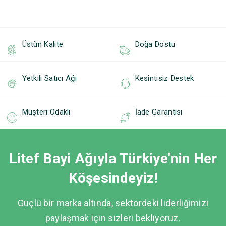
Üstün Kalite
Doğa Dostu
Yetkili Satıcı Ağı
Kesintisiz Destek
Müşteri Odaklı
İade Garantisi
Litef Bayi Ağıyla Türkiye'nin Her
Köşesindeyiz!
Güçlü bir marka altında, sektördeki liderliğimizi
paylaşmak için sizleri bekliyoruz.