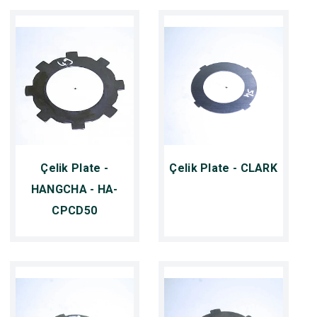
Çelik Plate -
Çelik Plate - CLARK
HANGCHA - HA-
CPCD50