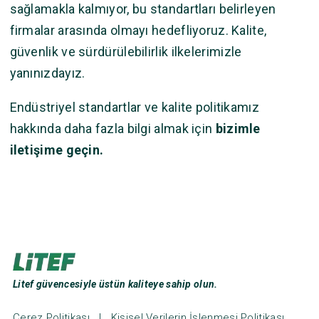
sağlamakla kalmıyor, bu standartları belirleyen
firmalar arasında olmayı hedefliyoruz. Kalite,
güvenlik ve sürdürülebilirlik ilkelerimizle
yanınızdayız.
Endüstriyel standartlar ve kalite politikamız
hakkında daha fazla bilgi almak için
bizimle
iletişime geçin.
Litef güvencesiyle üstün kaliteye sahip olun.
Çerez Politikası
|
Kişisel Verilerin İşlenmesi Politikası