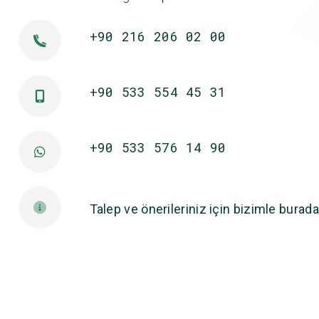
+90 216 206 02 00
+90 533 554 45 31
+90 533 576 14 90
Talep ve önerileriniz için bizimle burada