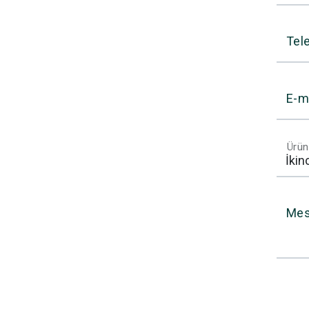
Tel
E-m
Ürün
Mes