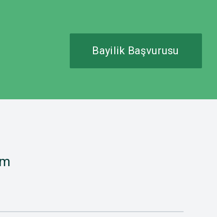
Bayilik Başvurusu
im