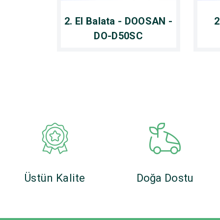
2. El Balata - DOOSAN -
2
DO-D50SC
Üstün Kalite
Doğa Dostu