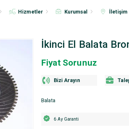
Hizmetler
Kurumsal
İletişim
İkinci El Balata Bro
Fiyat Sorunuz
Bizi Arayın
Tale
Balata
6 Ay Garanti