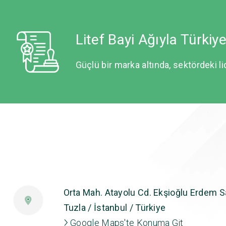
Litef Bayi Ağıyla Türkiy
Güçlü bir marka altında, sektördeki li
Orta Mah. Atayolu Cd. Ekşioğlu Erdem Sa
Tuzla / İstanbul / Türkiye
Google Maps'te Konuma Git