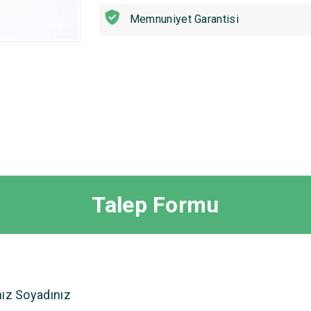
Memnuniyet Garantisi
Talep Formu
nız Soyadınız