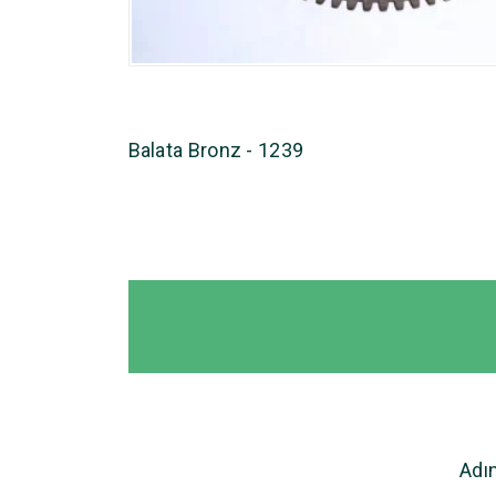
Balata Bronz - 1239
Adı