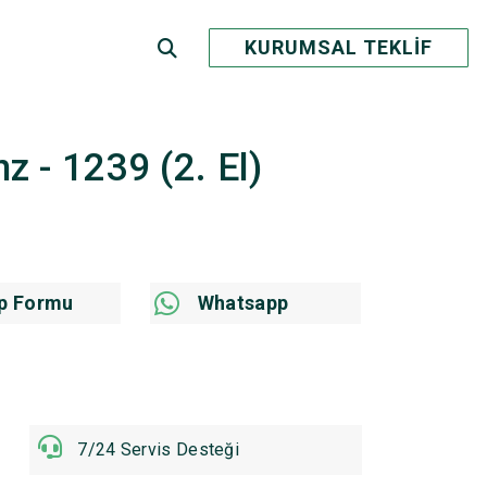
KURUMSAL TEKLİF
nz - 1239 (2. El)
p Formu
Whatsapp
7/24 Servis Desteği