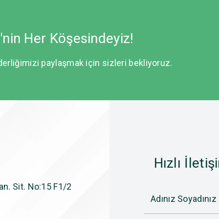
e'nin Her Köşesindeyiz!
derliğimizi paylaşmak için sizleri bekliyoruz.
Hızlı İletiş
n. Sit. No:15 F1/2
Adınız Soyadınız