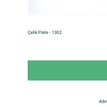
Çelik Plate - 1302
Adı