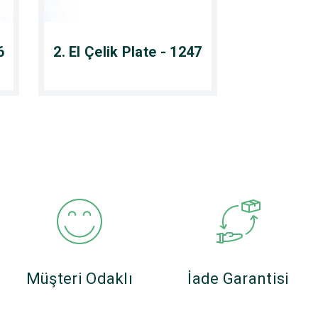
6
2. El Çelik Plate - 1247
Müşteri Odaklı
İade Garantisi