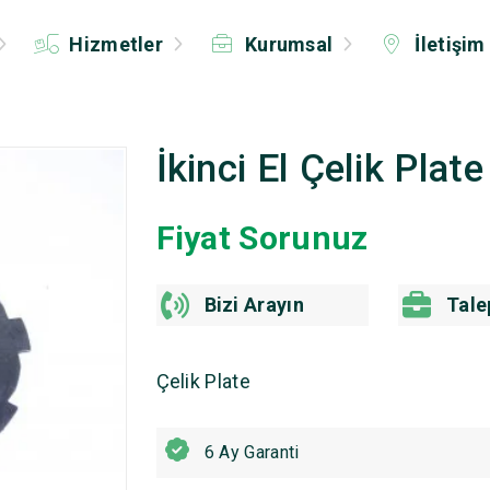
Hizmetler
Kurumsal
İletişim
İkinci El Çelik Plate
Fiyat Sorunuz
Bizi Arayın
Tale
Çelik Plate
6 Ay Garanti