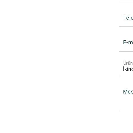
Tel
E-m
Ürün
Mes