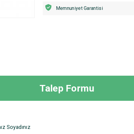
Memnuniyet Garantisi
Talep Formu
nız Soyadınız