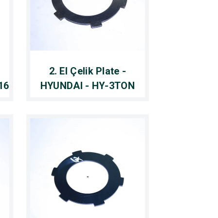
2. El Çelik Plate -
16
HYUNDAI - HY-3TON