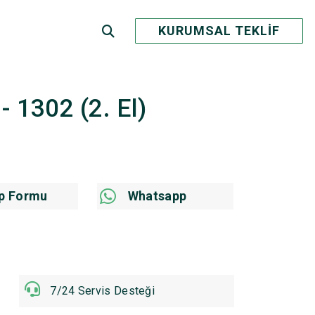
KURUMSAL TEKLİF
 - 1302 (2. El)
p Formu
Whatsapp
7/24 Servis Desteği