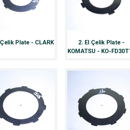
l Çelik Plate - CLARK
2. El Çelik Plate -
KOMATSU - KO-FD30T