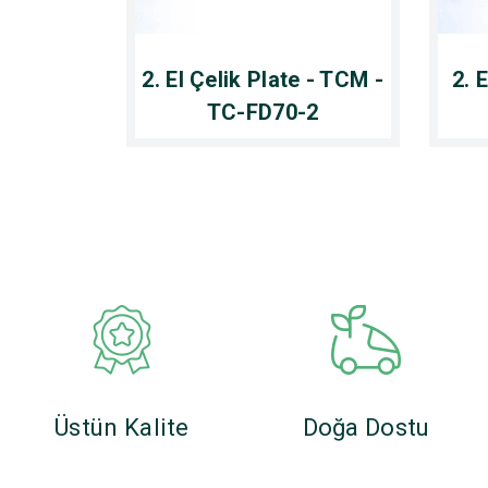
2. El Çelik Plate - TCM -
2. 
TC-FD70-2
Üstün Kalite
Doğa Dostu