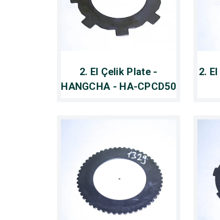
2. El Çelik Plate -
2. E
HANGCHA - HA-CPCD50