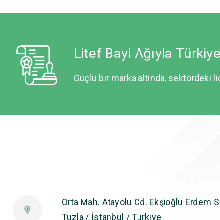
Litef Bayi Ağıyla Türkiy
Güçlü bir marka altında, sektördeki li
Orta Mah. Atayolu Cd. Ekşioğlu Erdem Sa
Tuzla / İstanbul / Türkiye