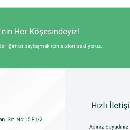
e'nin Her Köşesindeyiz!
derliğimizi paylaşmak için sizleri bekliyoruz.
Hızlı İletiş
n. Sit. No:15 F1/2
Adınız Soyadınız