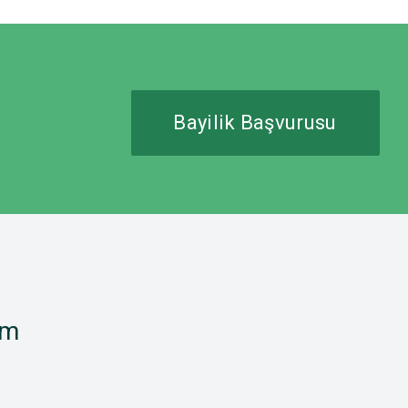
Bayilik Başvurusu
im