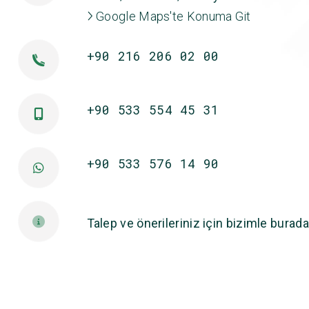
Google Maps'te Konuma Git
+90 216 206 02 00
+90 533 554 45 31
+90 533 576 14 90
Talep ve önerileriniz için bizimle burada