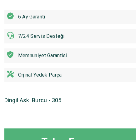
6 Ay Garanti
7/24 Servis Desteği
Memnuniyet Garantisi
Orjinal Yedek Parça
Dingil Askı Burcu - 305