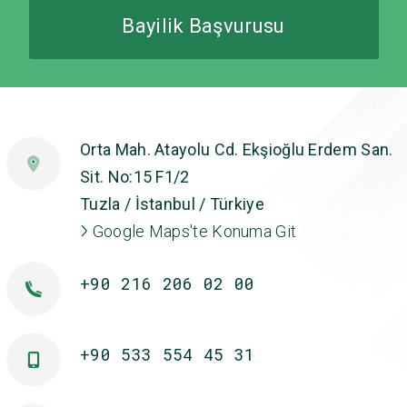
Bayilik Başvurusu
Orta Mah. Atayolu Cd. Ekşioğlu Erdem San.
Sit. No:15 F1/2
Tuzla / İstanbul / Türkiye
Google Maps'te Konuma Git
+90 216 206 02 00
+90 533 554 45 31