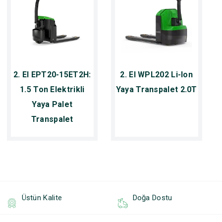
2. El EPT20-15ET2H:
2. El WPL202 Li-Ion
1.5 Ton Elektrikli
Yaya Transpalet 2.0T
Yaya Palet
Transpalet
Üstün Kalite
Doğa Dostu