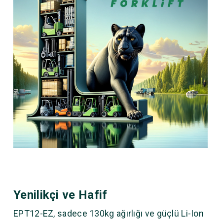
Yenilikçi ve Hafif
EPT12-EZ, sadece 130kg ağırlığı ve güçlü Li-Ion