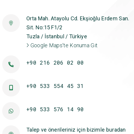
Orta Mah. Atayolu Cd. Ekşioğlu Erdem San.
Sit. No:15 F1/2
Tuzla / İstanbul / Türkiye
Google Maps'te Konuma Git
+90 216 206 02 00
+90 533 554 45 31
+90 533 576 14 90
Talep ve önerileriniz için bizimle buradan