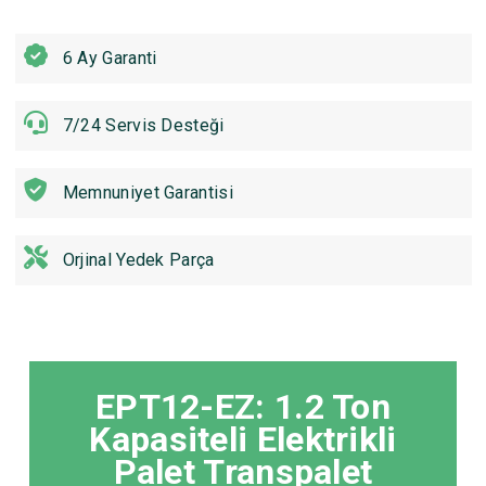
6 Ay Garanti
7/24 Servis Desteği
Memnuniyet Garantisi
Orjinal Yedek Parça
EPT12-EZ: 1.2 Ton
Kapasiteli Elektrikli
Palet Transpalet