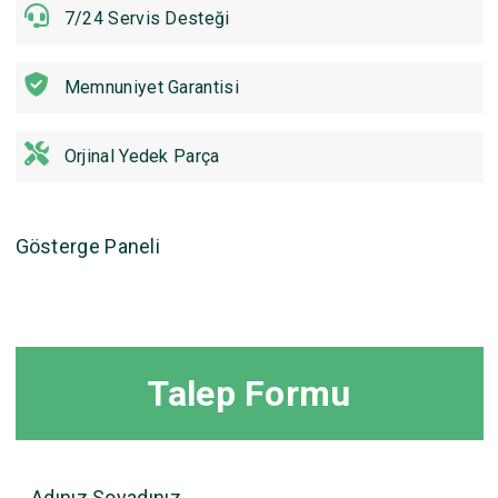
7/24 Servis Desteği
Memnuniyet Garantisi
Orjinal Yedek Parça
Gösterge Paneli
Talep Formu
Adınız Soyadınız