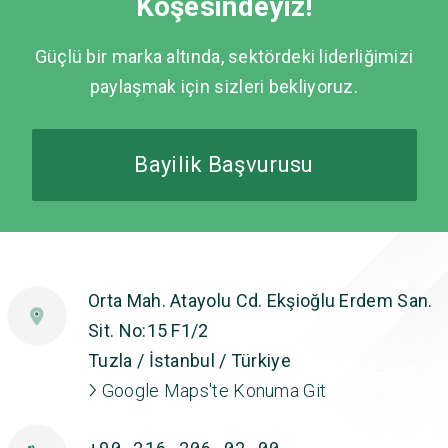
Köşesindeyiz!
Güçlü bir marka altında, sektördeki liderliğimizi
paylaşmak için sizleri bekliyoruz.
Bayilik Başvurusu
Orta Mah. Atayolu Cd. Ekşioğlu Erdem San.
Sit. No:15 F1/2
Tuzla / İstanbul / Türkiye
Google Maps'te Konuma Git
+90 216 206 02 00