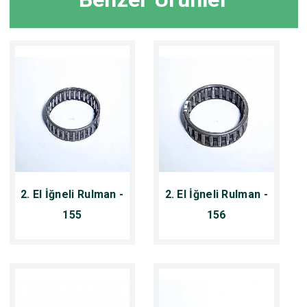
2. El İğneli Rulman -
2. El İğneli Rulman -
155
156