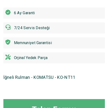
6 Ay Garanti
7/24 Servis Desteği
Memnuniyet Garantisi
Orjinal Yedek Parça
İğneli Rulman - KOMATSU - KO-NT11