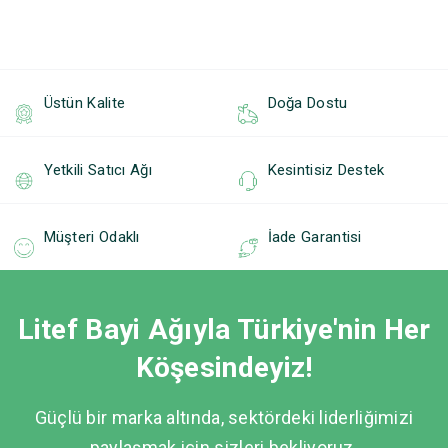
Üstün Kalite
Doğa Dostu
Yetkili Satıcı Ağı
Kesintisiz Destek
Müşteri Odaklı
İade Garantisi
Litef Bayi Ağıyla Türkiye'nin Her
Köşesindeyiz!
Güçlü bir marka altında, sektördeki liderliğimizi
paylaşmak için sizleri bekliyoruz.