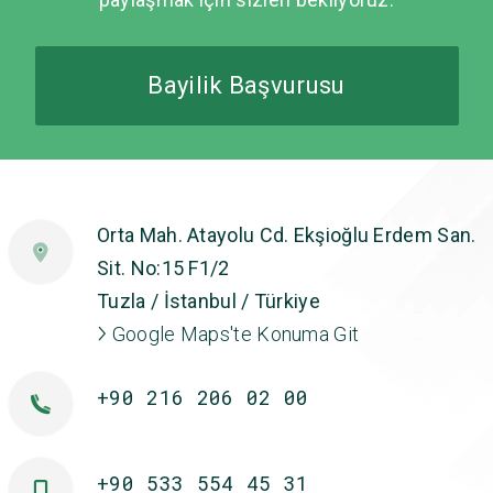
Bayilik Başvurusu
Orta Mah. Atayolu Cd. Ekşioğlu Erdem San.
Sit. No:15 F1/2
Tuzla / İstanbul / Türkiye
Google Maps'te Konuma Git
+90 216 206 02 00
+90 533 554 45 31