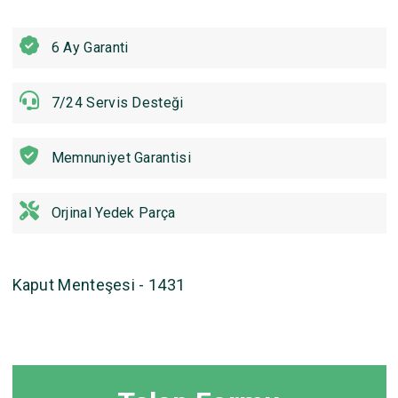
6 Ay Garanti
7/24 Servis Desteği
Memnuniyet Garantisi
Orjinal Yedek Parça
Kaput Menteşesi - 1431