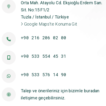
Orta Mah. Atayolu Cd. Ekşioğlu Erdem San.
Sit. No:15 F1/2
Tuzla / İstanbul / Türkiye
Google Maps'te Konuma Git
+90 216 206 02 00
+90 533 554 45 31
+90 533 576 14 90
Talep ve önerileriniz için bizimle buradan
iletişime geçebilirsiniz.