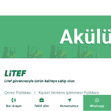
Akülü
Litef güvencesiyle üstün kaliteye sahip olun.
Çerez Politikası
|
Kişisel Verilerin İşlenmesi Politikası
Web Tasarım ve Seo: Türk Bilişim
Bizi Arayin
Teklif Alın
Konumumuz
Whatsapp
Copyright ©2023
Litef Forklift
All Rights Reserved.