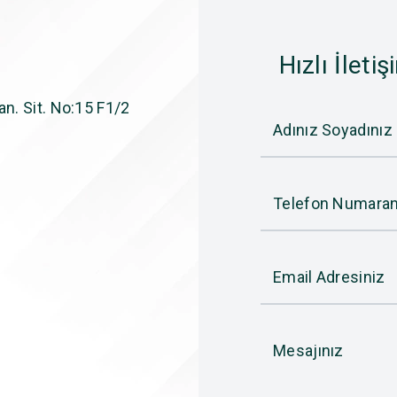
Hızlı İletiş
n. Sit. No:15 F1/2
Adınız Soyadınız
Telefon Numaran
Email Adresiniz
Mesajınız