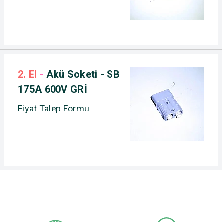
2. El
-
Akü Soketi - SB
175A 600V GRİ
Fiyat Talep Formu