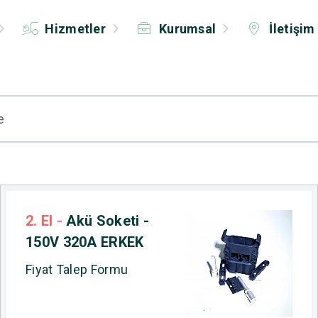
Hizmetler
Kurumsal
İletişim
2. El
-
Akü Soketi -
150V 320A ERKEK
Fiyat Talep Formu