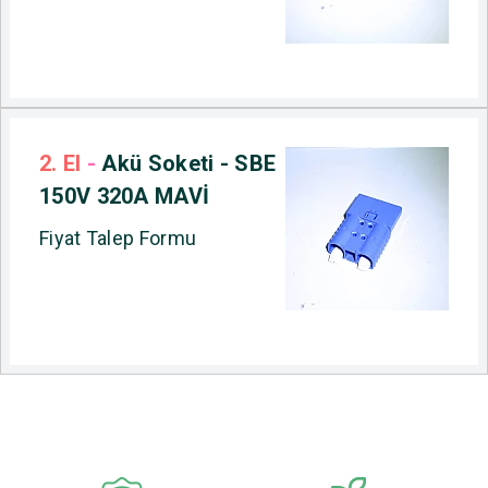
2. El
-
Akü Soketi - SBE
150V 320A MAVİ
Fiyat Talep Formu