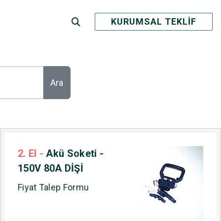
KURUMSAL TEKLİF
Ara
2. El
-
Akü Soketi -
150V 80A DİŞİ
Fiyat Talep Formu