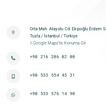
Orta Mah. Atayolu Cd. Ekşioğlu Erdem Sa
Tuzla / İstanbul / Türkiye
Google Maps'te Konuma Git
+90 216 206 02 00
+90 533 554 45 31
+90 533 576 14 90