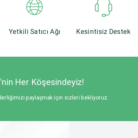
Yetkili Satıcı Ağı
Kesintisiz Destek
e'nin Her Köşesindeyiz!
derliğimizi paylaşmak için sizleri bekliyoruz.