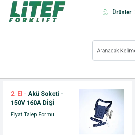
Ürünler
2. El
-
Akü Soketi -
150V 160A DİŞİ
Fiyat Talep Formu