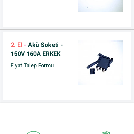
2. El
-
Akü Soketi -
150V 160A ERKEK
Fiyat Talep Formu