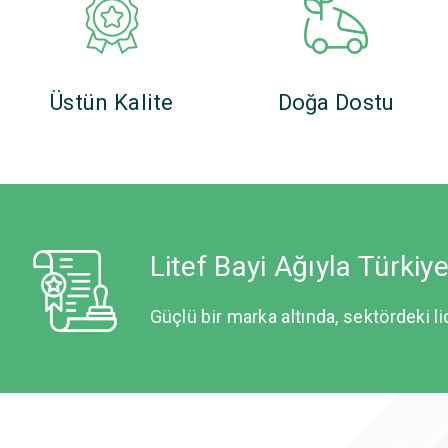
Üstün Kalite
Doğa Dostu
Litef Bayi Ağıyla Türkiy
Güçlü bir marka altında, sektördeki li