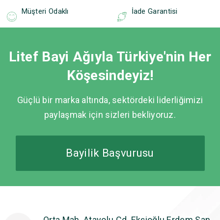
Müşteri Odaklı
İade Garantisi
Litef Bayi Ağıyla Türkiye'nin Her
Köşesindeyiz!
Güçlü bir marka altında, sektördeki liderliğimizi
paylaşmak için sizleri bekliyoruz.
Bayilik Başvurusu
Orta Mah. Atayolu Cd. Ekşioğlu Erdem San.