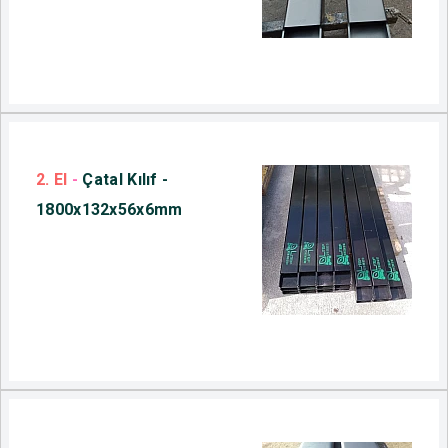
2. El
-
Çatal Kılıf -
1800x132x56x6mm