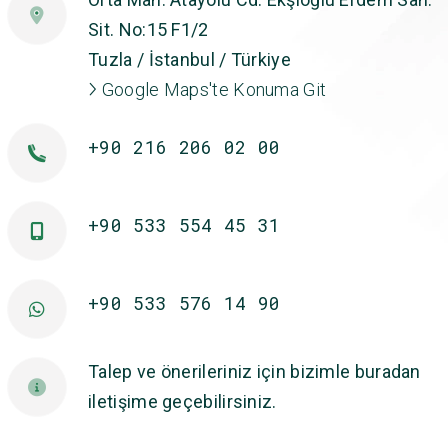
Sit. No:15 F1/2
Tuzla / İstanbul / Türkiye
Google Maps'te Konuma Git
+90 216 206 02 00
+90 533 554 45 31
+90 533 576 14 90
Talep ve önerileriniz için bizimle buradan
iletişime geçebilirsiniz.