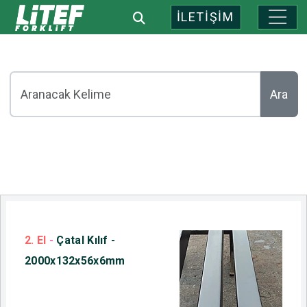
İLETİŞİM
Ara
2. El
-
Çatal Kılıf -
2000x132x56x6mm