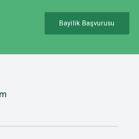
Bayilik Başvurusu
im