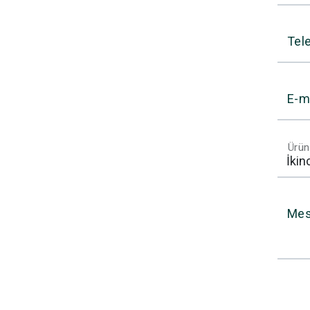
Tel
E-m
Ürün
Mes