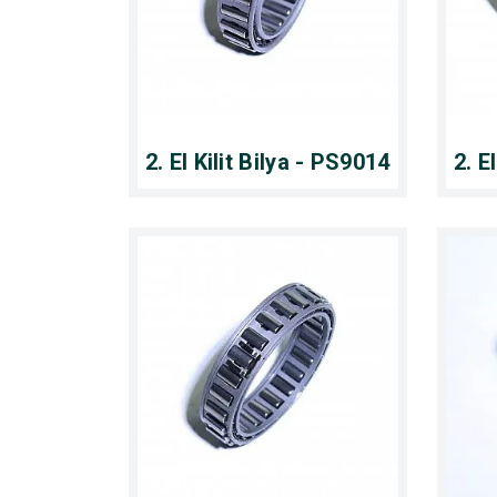
2. El Kilit Bilya - PS9014
2. E