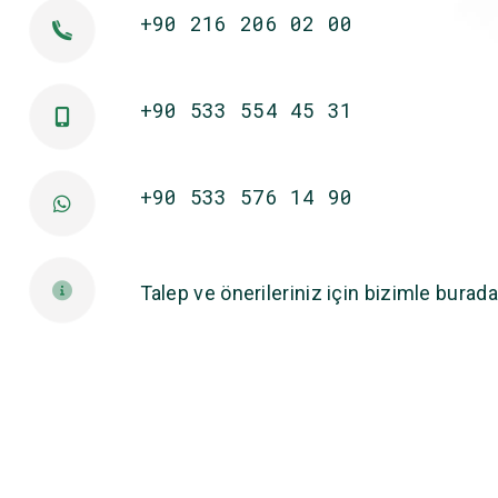
+90 216 206 02 00
+90 533 554 45 31
+90 533 576 14 90
Talep ve önerileriniz için bizimle burada