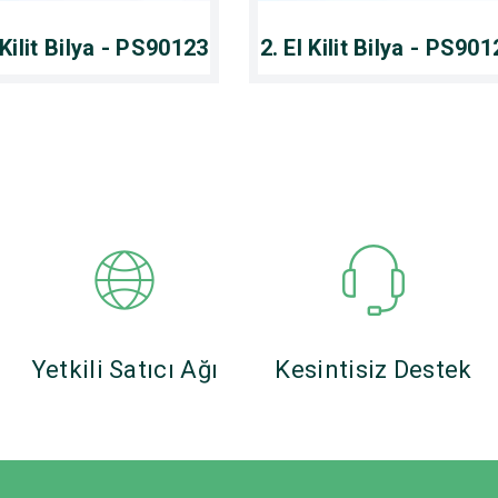
 Kilit Bilya - PS90123
2. El Kilit Bilya - PS90
Yetkili Satıcı Ağı
Kesintisiz Destek