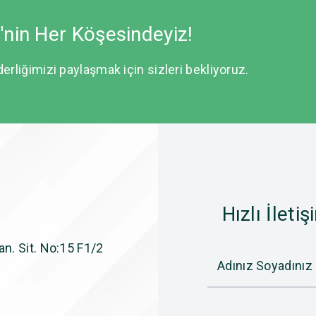
e'nin Her Köşesindeyiz!
derliğimizi paylaşmak için sizleri bekliyoruz.
Hızlı İletiş
n. Sit. No:15 F1/2
Adınız Soyadınız