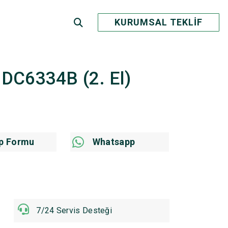
KURUMSAL TEKLİF
 - DC6334B (2. El)
p Formu
Whatsapp
7/24 Servis Desteği