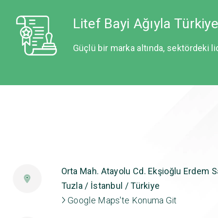
Litef Bayi Ağıyla Türkiy
Güçlü bir marka altında, sektördeki li
Orta Mah. Atayolu Cd. Ekşioğlu Erdem Sa
Tuzla / İstanbul / Türkiye
Google Maps'te Konuma Git