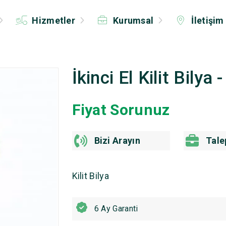
Hizmetler
Kurumsal
İletişim
İkinci El Kilit Bilya
Fiyat Sorunuz
Bizi Arayın
Tale
Kilit Bilya
6 Ay Garanti