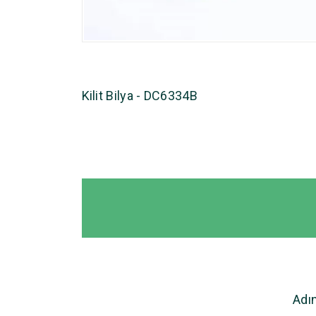
Kilit Bilya - DC6334B
Adı