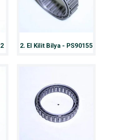
22
2. El Kilit Bilya - PS90155