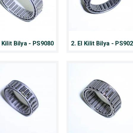
l Kilit Bilya - PS9080
2. El Kilit Bilya - PS90