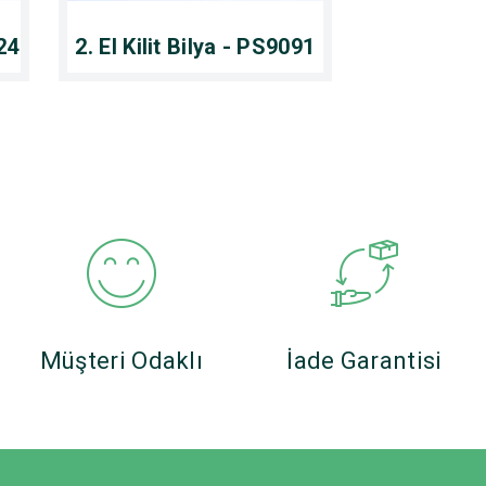
124
2. El Kilit Bilya - PS9091
Müşteri Odaklı
İade Garantisi