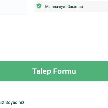
Memnuniyet Garantisi
Talep Formu
nız Soyadınız