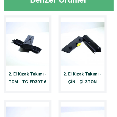
2. El Kızak Takımı -
2. El Kızak Takımı -
TCM - TC-FD30T-6
ÇİN - Çİ-3TON