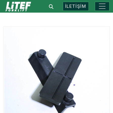
İLETİŞİM