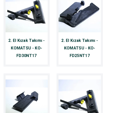
2. El Kızak Takımı -
2. El Kızak Takımı -
KOMATSU - KO-
KOMATSU - KO-
FD30NT17
FD25NT17