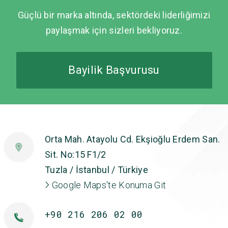
Güçlü bir marka altında, sektördeki liderliğimizi
paylaşmak için sizleri bekliyoruz.
Bayilik Başvurusu
Orta Mah. Atayolu Cd. Ekşioğlu Erdem San.
Sit. No:15 F1/2
Tuzla / İstanbul / Türkiye
Google Maps'te Konuma Git
+90 216 206 02 00