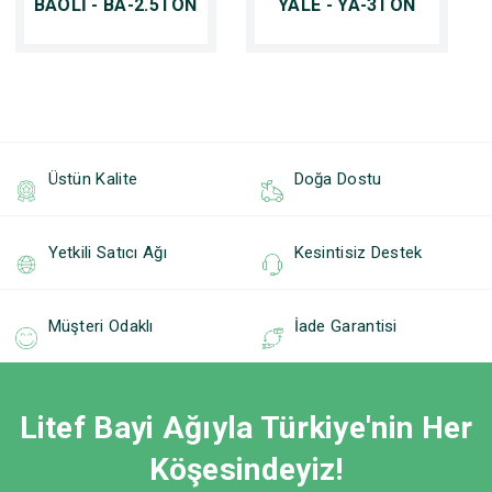
BAOLİ - BA-2.5TON
YALE - YA-3TON
Üstün Kalite
Doğa Dostu
Yetkili Satıcı Ağı
Kesintisiz Destek
Müşteri Odaklı
İade Garantisi
Litef Bayi Ağıyla Türkiye'nin Her
Köşesindeyiz!