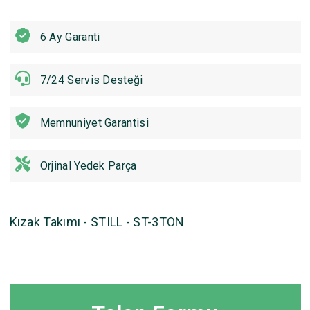
6 Ay Garanti
7/24 Servis Desteği
Memnuniyet Garantisi
Orjinal Yedek Parça
Kızak Takımı - STILL - ST-3TON