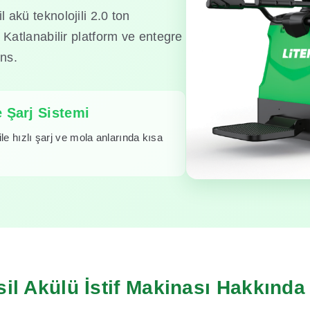
l akü teknolojili 2.0 ton
ı. Katlanabilir platform ve entegre
ans.
 Şarj Sistemi
le hızlı şarj ve mola anlarında kısa
il Akülü İstif Makinası Hakkında