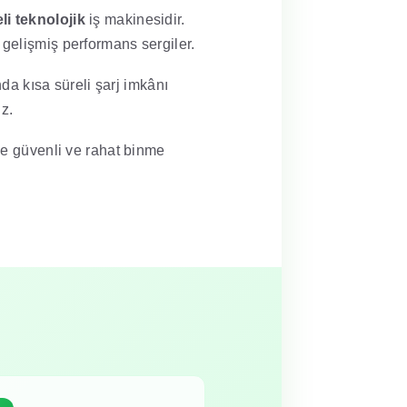
li teknolojik
iş makinesidir.
 gelişmiş performans sergiler.
nda kısa süreli şarj imkânı
z.
le güvenli ve rahat binme