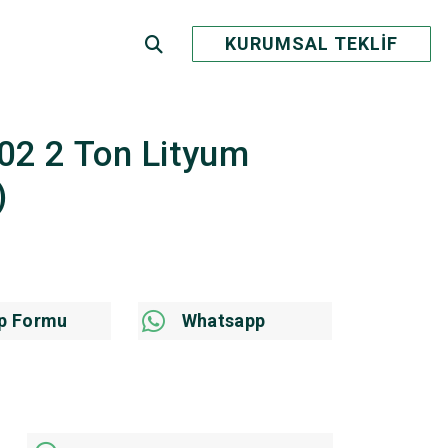
KURUMSAL TEKLİF
202 2 Ton Lityum
)
p Formu
Whatsapp