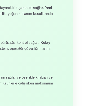
 dayanıklılık garantisi sağlar.
Yeni
llik, yoğun kullanım koşullarında
e pürüzsüz kontrol sağlar.
Kolay
em, operatör güvenliğini artırır
ını sağlar ve özellikle kırılgan ve
li ürünlerle çalışırken maksimum