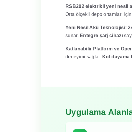
RSB202 elektrikli yeni nesil a
Orta ölçekli depo ortamları içi
Yeni Nesil Akü Teknolojisi:
2
sunar.
Entegre şarj cihazı
saye
Katlanabilir Platform ve Ope
deneyimi sağlar.
Kol dayama 
Uygulama Alanla