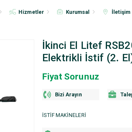
Hizmetler
Kurumsal
İletişim
İkinci El Litef RSB
Elektrikli İstif (2. El
Fiyat Sorunuz
Bizi Arayın
Tale
İSTİF MAKİNELERİ