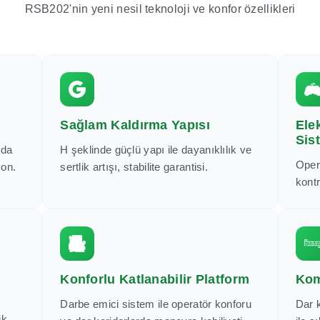
RSB202'nin yeni nesil teknoloji ve konfor özellikleri
Sağlam Kaldırma Yapısı
Ele
Sis
nda
H şeklinde güçlü yapı ile dayanıklılık ve
Oper
yon.
sertlik artışı, stabilite garantisi.
kontr
Konforlu Katlanabilir Platform
Kom
Darbe emici sistem ile operatör konforu
Dar k
ik