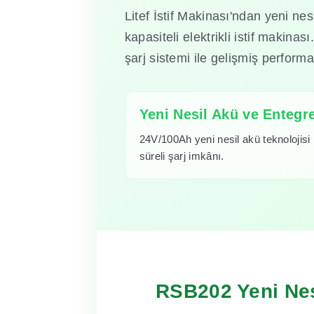
Litef İstif Makinası'ndan yeni nesi
kapasiteli elektrikli istif makinas
şarj sistemi ile gelişmiş perform
Yeni Nesil Akü ve Entegre
24V/100Ah yeni nesil akü teknolojisi i
süreli şarj imkânı.
RSB202 Yeni Nes