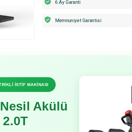
6 Ay Garanti
Memnuniyet Garantisi
TRİKLİ İSTİF MAKİNASI
Nesil Akülü
 2.0T