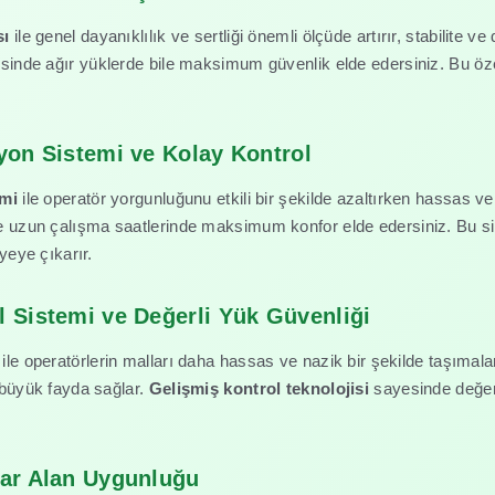
sı
ile genel dayanıklılık ve sertliği önemli ölçüde artırır, stabilite ve
inde ağır yüklerde bile maksimum güvenlik elde edersiniz. Bu öze
yon Sistemi ve Kolay Kontrol
emi
ile operatör yorgunluğunu etkili bir şekilde azaltırken hassas v
uzun çalışma saatlerinde maksimum konfor elde edersiniz. Bu sist
yeye çıkarır.
 Sistemi ve Değerli Yük Güvenliği
ile operatörlerin malları daha hassas ve nazik bir şekilde taşımalar
 büyük fayda sağlar.
Gelişmiş kontrol teknolojisi
sayesinde değer
Dar Alan Uygunluğu