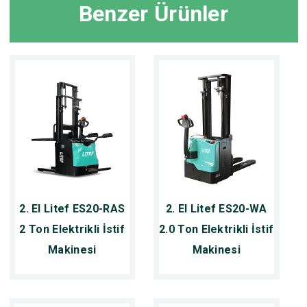
Benzer Ürünler
2. El Litef ES20-RAS
2. El Litef ES20-WA
2 Ton Elektrikli İstif
2.0 Ton Elektrikli İstif
Makinesi
Makinesi