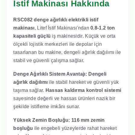
İstif Makinası Hakkında
RSC082 denge ağırlıklı elektrikli istif
makinası
, Litef İstif Makinası'ndan
0.8-1.2 ton
kapasiteli güçlü
iş makinesidir. Küçük ve orta
ölçekli lojistik merkezleri ile depolar için
tasarlanan bu makine, dengeli ağırlık dağılımı ile
stabil ve güvenli çalışma sağlar.
Denge Ağırlıklı Sistem Avantajı:
Dengeli
ağırlık dağılımı
ile stabil hareket ve güvenli yük
taşıma sağlar.
Hassas kaldırma kontrol sistemi
sayesinde değerli ve hassas ürünleri nazik bir
şekilde istifleme imkânı sunar.
Yüksek Zemin Boşluğu:
116 mm zemin
boşluğu
ile engebeli yüzeylerde rahat hareket