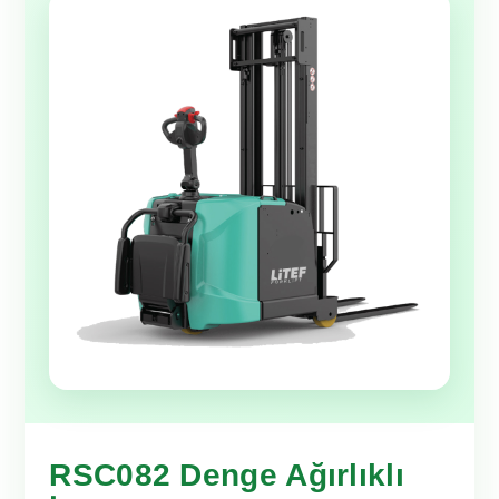
RSC082 Denge Ağırlıklı