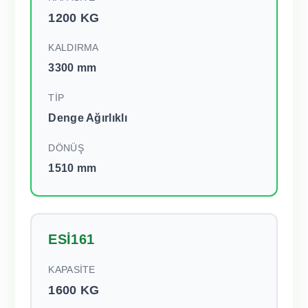
1200 KG
KALDIRMA
3300 mm
TİP
Denge Ağırlıklı
DÖNÜŞ
1510 mm
ESİ161
KAPASİTE
1600 KG