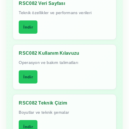
RSC082 Veri Sayfası
Teknik özellikler ve performans verileri
İndir
RSC082 Kullanım Kılavuzu
Operasyon ve bakım talimatları
İndir
RSC082 Teknik Çizim
Boyutlar ve teknik şemalar
İndir