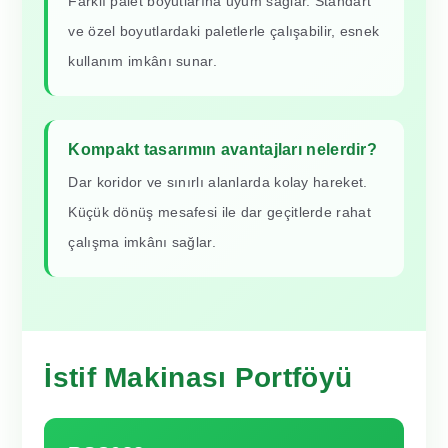
Farklı palet boyutlarına uyum sağlar. Standart
ve özel boyutlardaki paletlerle çalışabilir, esnek
kullanım imkânı sunar.
Kompakt tasarımın avantajları nelerdir?
Dar koridor ve sınırlı alanlarda kolay hareket.
Küçük dönüş mesafesi ile dar geçitlerde rahat
çalışma imkânı sağlar.
İstif Makinası Portföyü