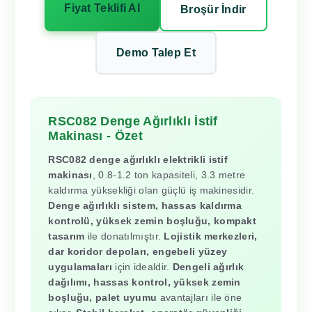
Fiyat Teklifi Al
Broşür İndir
Demo Talep Et
RSC082 Denge Ağırlıklı İstif
Makinası - Özet
RSC082 denge ağırlıklı elektrikli istif
makinası
, 0.8-1.2 ton kapasiteli, 3.3 metre
kaldırma yüksekliği olan güçlü iş makinesidir.
Denge ağırlıklı sistem, hassas kaldırma
kontrolü, yüksek zemin boşluğu, kompakt
tasarım
ile donatılmıştır.
Lojistik merkezleri,
dar koridor depoları, engebeli yüzey
uygulamaları
için idealdir.
Dengeli ağırlık
dağılımı, hassas kontrol, yüksek zemin
boşluğu, palet uyumu
avantajları ile öne