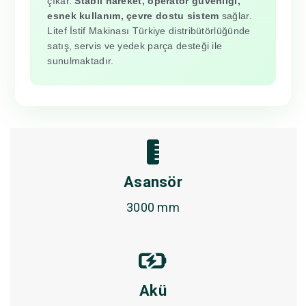
çıkar.
Stabil hareket, operatör güvenliği,
esnek kullanım, çevre dostu sistem
sağlar.
Litef İstif Makinası Türkiye distribütörlüğünde
satış, servis ve yedek parça desteği ile
sunulmaktadır.
Asansör
3000 mm
Akü