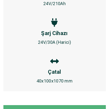
24V/210Ah
Şarj Cihazı
24V/30A (Harici)
Çatal
40x100x1070 mm