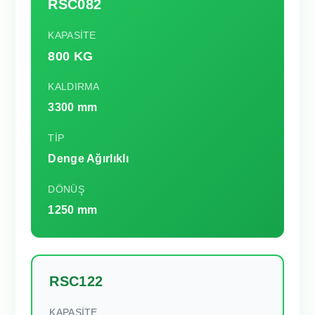
RSC082
KAPASİTE
800 KG
KALDIRMA
3300 mm
TİP
Denge Ağırlıklı
DÖNÜŞ
1250 mm
RSC122
KAPASİTE