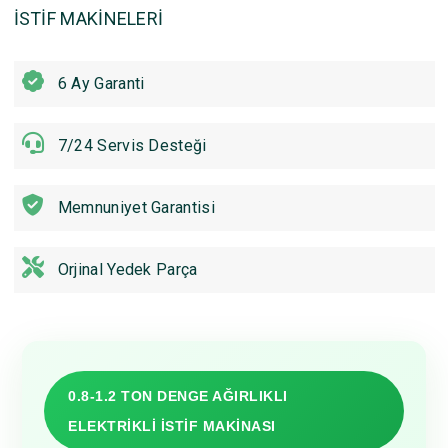
İSTİF MAKİNELERİ
6 Ay Garanti
7/24 Servis Desteği
Memnuniyet Garantisi
Orjinal Yedek Parça
0.8-1.2 TON DENGE AĞIRLIKLI
ELEKTRİKLİ İSTİF MAKİNASI