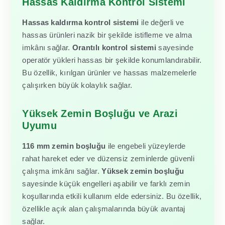
Hassas Kaldırma Kontrol Sistemi
Hassas kaldırma kontrol sistemi
ile değerli ve
hassas ürünleri nazik bir şekilde istifleme ve alma
imkânı sağlar.
Orantılı kontrol sistemi
sayesinde
operatör yükleri hassas bir şekilde konumlandırabilir.
Bu özellik, kırılgan ürünler ve hassas malzemelerle
çalışırken büyük kolaylık sağlar.
Yüksek Zemin Boşluğu ve Arazi
Uyumu
116 mm zemin boşluğu
ile engebeli yüzeylerde
rahat hareket eder ve düzensiz zeminlerde güvenli
çalışma imkânı sağlar.
Yüksek zemin boşluğu
sayesinde küçük engelleri aşabilir ve farklı zemin
koşullarında etkili kullanım elde edersiniz. Bu özellik,
özellikle açık alan çalışmalarında büyük avantaj
sağlar.