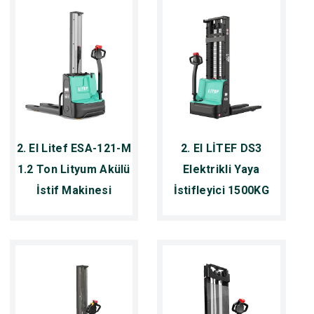
2. El Litef ESA-121-M
2. El LİTEF DS3
1.2 Ton Lityum Akülü
Elektrikli Yaya
İstif Makinesi
İstifleyici 1500KG