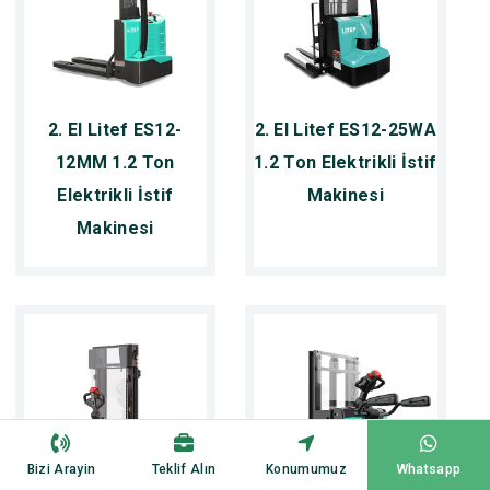
2. El Litef ES12-
2. El Litef ES12-25WA
12MM 1.2 Ton
1.2 Ton Elektrikli İstif
Elektrikli İstif
Makinesi
Makinesi
Bizi Arayin
Teklif Alın
Konumumuz
Whatsapp