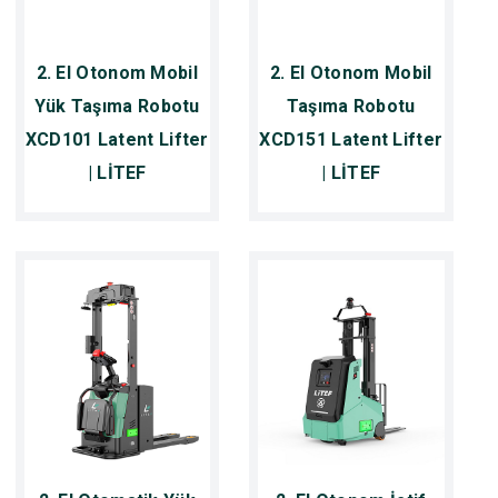
2. El Otonom Mobil
2. El Otonom Mobil
Yük Taşıma Robotu
Taşıma Robotu
XCD101 Latent Lifter
XCD151 Latent Lifter
| LİTEF
| LİTEF