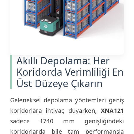
Akıllı Depolama: Her
Koridorda Verimliliği En
Üst Düzeye Çıkarın
Geleneksel depolama yöntemleri geniş
koridorlara ihtiyaç duyarken,
XNA121
sadece 1740 mm genişliğindeki
koridorlarda bile tam performansla