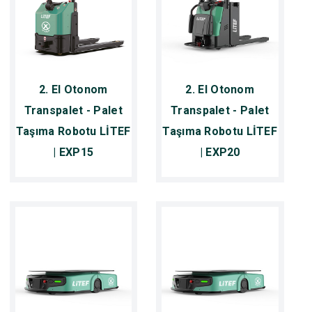
2. El Otonom
2. El Otonom
Transpalet - Palet
Transpalet - Palet
Taşıma Robotu LİTEF
Taşıma Robotu LİTEF
| EXP15
| EXP20