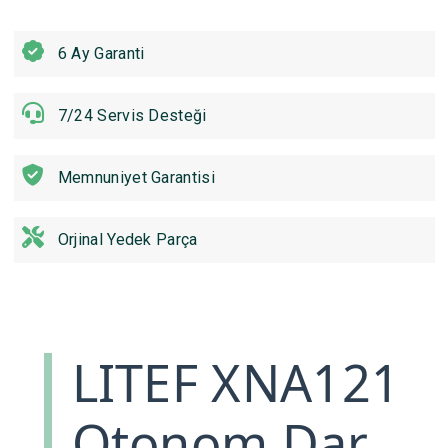
6 Ay Garanti
7/24 Servis Desteği
Memnuniyet Garantisi
Orjinal Yedek Parça
LITEF XNA121
Otonom Dar