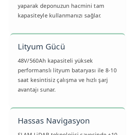
yaparak deponuzun hacmini tam
kapasiteyle kullanmanızı sağlar.
Lityum Gücü
48V/560Ah kapasiteli yüksek
performanslı lityum bataryası ile 8-10
saat kesintisiz çalışma ve hızlı şarj
avantajı sunar.
Hassas Navigasyon
SLAM LiDAR teknolojisi sayesinde ±10