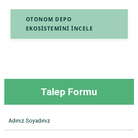
OTONOM DEPO
EKOSISTEMINI İNCELE
Talep Formu
Adınız Soyadınız