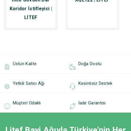
Koridor İstifleyici |
LİTEF
Üstün Kalite
Doğa Dostu
Yetkili Satıcı Ağı
Kesintisiz Destek
Müşteri Odaklı
İade Garantisi
Litef Bayi Ağıyla Türkiye'nin Her