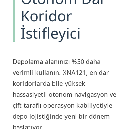
Koridor
İstifleyici
Depolama alanınızı %50 daha
verimli kullanın. XNA121, en dar
koridorlarda bile yüksek
hassasiyetli otonom navigasyon ve
çift taraflı operasyon kabiliyetiyle
depo lojistiğinde yeni bir dönem
başlatıyor.