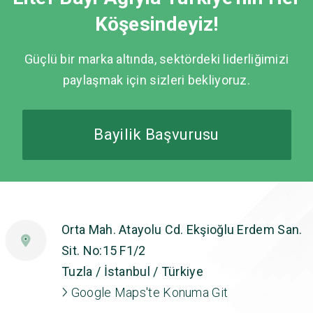
Köşesindeyiz!
Güçlü bir marka altında, sektördeki liderliğimizi
paylaşmak için sizleri bekliyoruz.
Bayilik Başvurusu
Orta Mah. Atayolu Cd. Ekşioğlu Erdem San.
Sit. No:15 F1/2
Tuzla / İstanbul / Türkiye
Google Maps'te Konuma Git