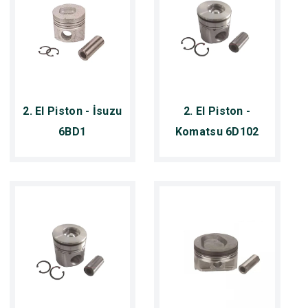
2. El Piston - İsuzu
2. El Piston -
6BD1
Komatsu 6D102