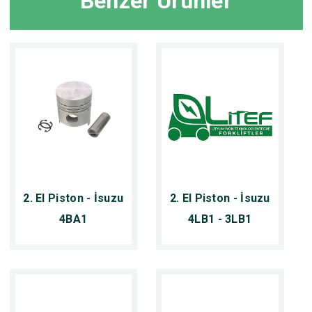
Benzer Ürünler
2. El Piston - İsuzu
2. El Piston - İsuzu
4BA1
4LB1 - 3LB1