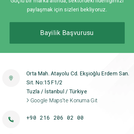
Güçlü bir marka altında, sektördeki liderliğimizi
paylaşmak için sizleri bekliyoruz.
Bayilik Başvurusu
Orta Mah. Atayolu Cd. Ekşioğlu Erdem San.
Sit. No:15 F1/2
Tuzla / İstanbul / Türkiye
Google Maps'te Konuma Git
+90 216 206 02 00