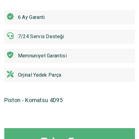
6 Ay Garanti
7/24 Servis Desteği
Memnuniyet Garantisi
Orjinal Yedek Parça
Piston - Komatsu 4D95