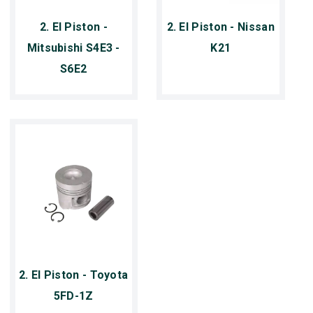
2. El Piston -
2. El Piston - Nissan
Mitsubishi S4E3 -
K21
S6E2
2. El Piston - Toyota
5FD-1Z