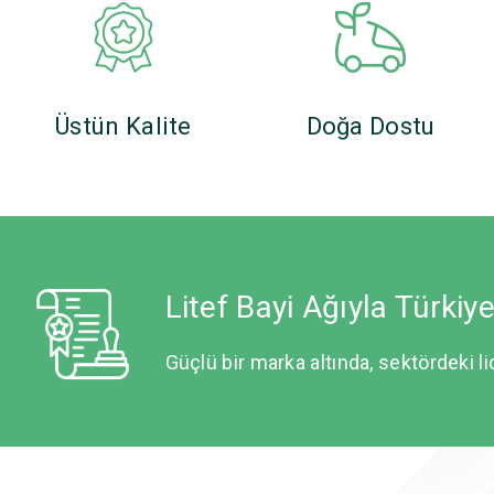
Üstün Kalite
Doğa Dostu
Litef Bayi Ağıyla Türkiy
Güçlü bir marka altında, sektördeki li