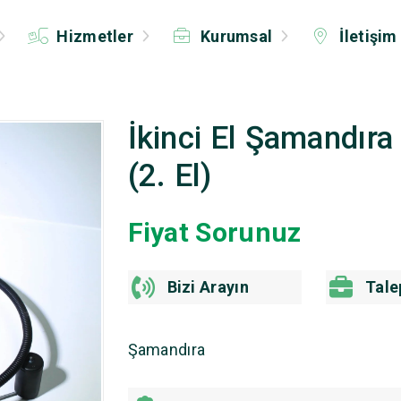
Hizmetler
Kurumsal
İletişim
İkinci El Şamandır
(2. El)
Fiyat Sorunuz
Bizi Arayın
Tale
Şamandıra