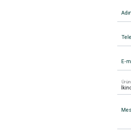
Adı
Tel
E-m
Ürün
Mes