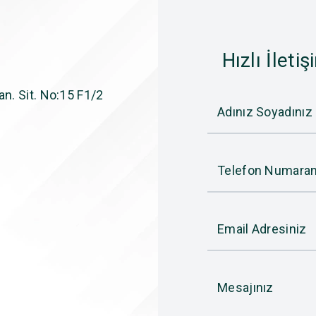
Hızlı İletiş
n. Sit. No:15 F1/2
Adınız Soyadınız
Telefon Numaran
Email Adresiniz
Mesajınız