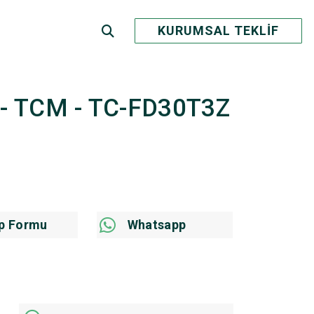
KURUMSAL TEKLİF
a - TCM - TC-FD30T3Z
p Formu
Whatsapp