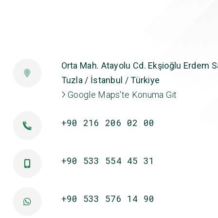
Orta Mah. Atayolu Cd. Ekşioğlu Erdem Sa
Tuzla / İstanbul / Türkiye
Google Maps'te Konuma Git
+90 216 206 02 00
+90 533 554 45 31
+90 533 576 14 90