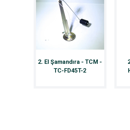
2. El Şamandıra - TCM -
TC-FD45T-2