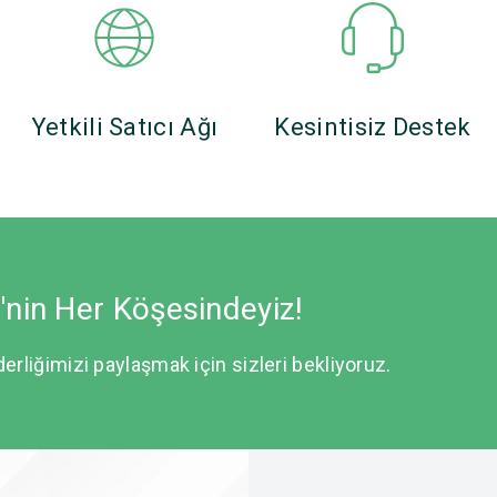
Yetkili Satıcı Ağı
Kesintisiz Destek
e'nin Her Köşesindeyiz!
derliğimizi paylaşmak için sizleri bekliyoruz.