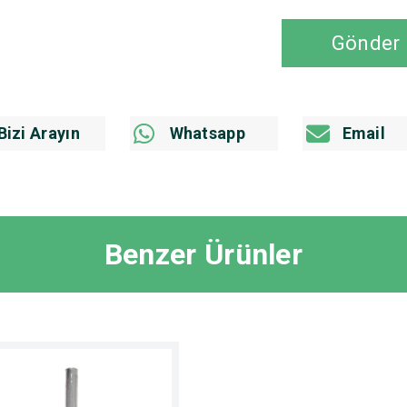
Gönder
Bizi Arayın
Whatsapp
Email
Benzer Ürünler