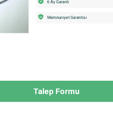
6 Ay Garanti
Memnuniyet Garantisi
Talep Formu