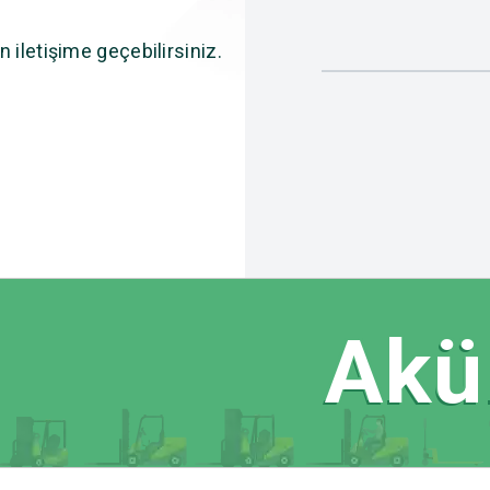
n iletişime geçebilirsiniz.
Akülü