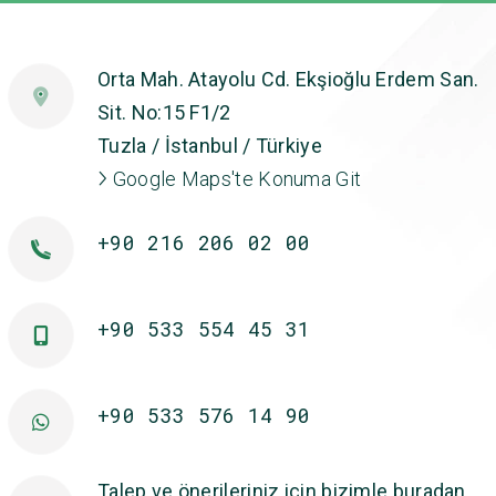
Orta Mah. Atayolu Cd. Ekşioğlu Erdem San.
Sit. No:15 F1/2
Tuzla / İstanbul / Türkiye
Google Maps'te Konuma Git
+90 216 206 02 00
+90 533 554 45 31
+90 533 576 14 90
Talep ve önerileriniz için bizimle buradan