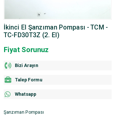
İkinci El Şanzıman Pompası - TCM -
TC-FD30T3Z (2. El)
Fiyat Sorunuz
Bizi Arayın
Talep Formu
Whatsapp
Şanzıman Pompası