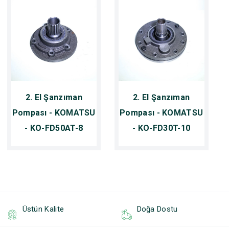
2. El Şanzıman
2. El Şanzıman
Pompası - KOMATSU
Pompası - KOMATSU
- KO-FD50AT-8
- KO-FD30T-10
Üstün Kalite
Doğa Dostu