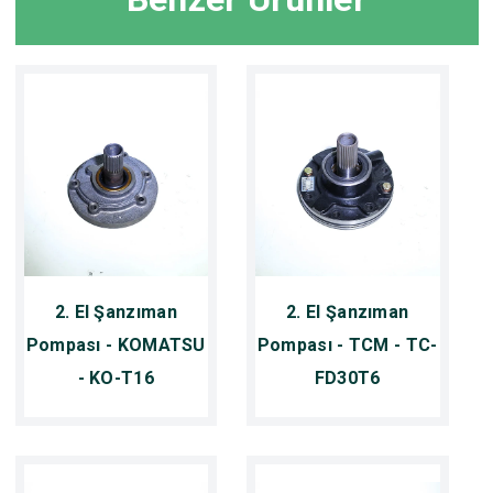
2. El Şanzıman
2. El Şanzıman
Pompası - KOMATSU
Pompası - TCM - TC-
- KO-T16
FD30T6