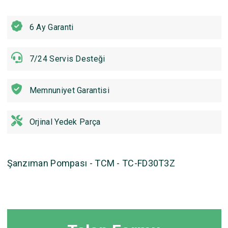
6 Ay Garanti
7/24 Servis Desteği
Memnuniyet Garantisi
Orjinal Yedek Parça
Şanzıman Pompası - TCM - TC-FD30T3Z