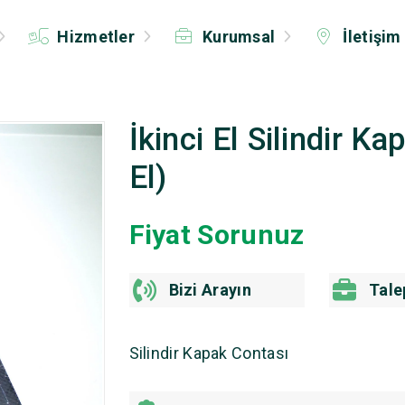
Hizmetler
Kurumsal
İletişim
İkinci El Silindir K
El)
Fiyat Sorunuz
Bizi Arayın
Tale
Silindir Kapak Contası