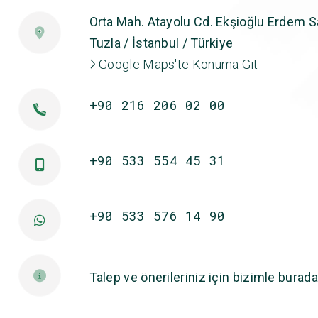
Orta Mah. Atayolu Cd. Ekşioğlu Erdem Sa
Tuzla / İstanbul / Türkiye
Google Maps'te Konuma Git
+90 216 206 02 00
+90 533 554 45 31
+90 533 576 14 90
Talep ve önerileriniz için bizimle burada