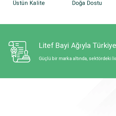
Üstün Kalite
Doğa Dostu
Litef Bayi Ağıyla Türkiy
Güçlü bir marka altında, sektördeki li