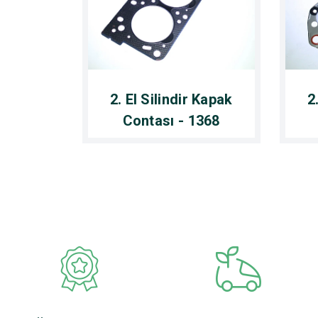
2. El Silindir Kapak
2
Contası - 1368