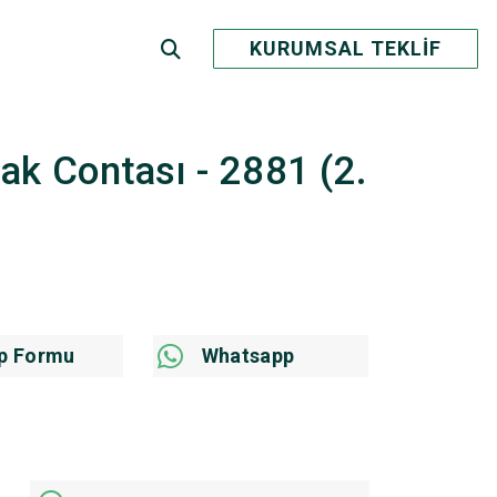
KURUMSAL TEKLİF
apak Contası - 2881 (2.
p Formu
Whatsapp