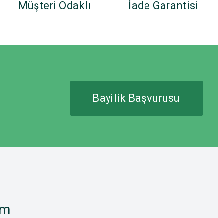
Müşteri Odaklı
İade Garantisi
Bayilik Başvurusu
im