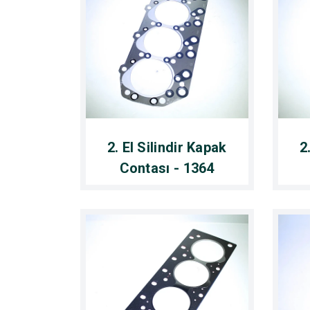
2. El Silindir Kapak
2
Contası - 1364