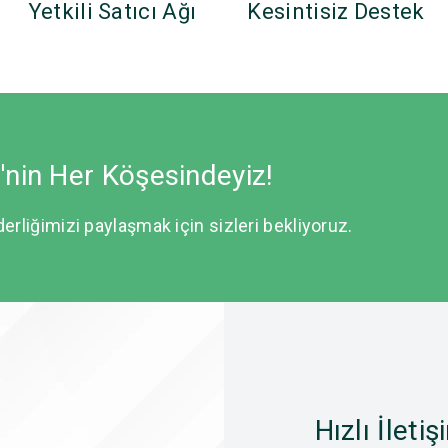
Yetkili Satıcı Ağı
Kesintisiz Destek
e'nin Her Köşesindeyiz!
derliğimizi paylaşmak için sizleri bekliyoruz.
Hızlı İletiş