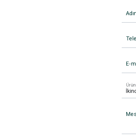
Adı
Tel
E-m
Ürün
Mes