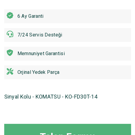
6 Ay Garanti
7/24 Servis Desteği
Memnuniyet Garantisi
Orjinal Yedek Parça
Sinyal Kolu - KOMATSU - KO-FD30T-14