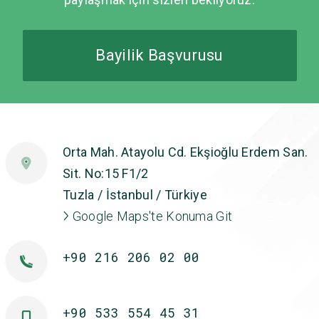
Bayilik Başvurusu
Orta Mah. Atayolu Cd. Ekşioğlu Erdem San.
Sit. No:15 F1/2
Tuzla / İstanbul / Türkiye
Google Maps'te Konuma Git
+90 216 206 02 00
+90 533 554 45 31