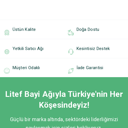
Üstün Kalite
Doğa Dostu
Yetkili Satıcı Ağı
Kesintisiz Destek
Müşteri Odaklı
İade Garantisi
Litef Bayi Ağıyla Türkiye'nin Her
Köşesindeyiz!
Güçlü bir marka altında, sektördeki liderliğimizi
paylaşmak için sizleri bekliyoruz.