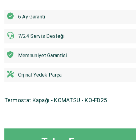
6 Ay Garanti
7/24 Servis Desteği
Memnuniyet Garantisi
Orjinal Yedek Parça
Termostat Kapağı - KOMATSU - KO-FD25