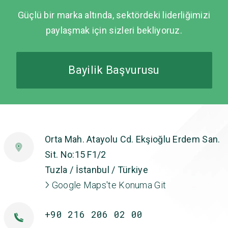
Güçlü bir marka altında, sektördeki liderliğimizi
paylaşmak için sizleri bekliyoruz.
Bayilik Başvurusu
Orta Mah. Atayolu Cd. Ekşioğlu Erdem San.
Sit. No:15 F1/2
Tuzla / İstanbul / Türkiye
Google Maps'te Konuma Git
+90 216 206 02 00