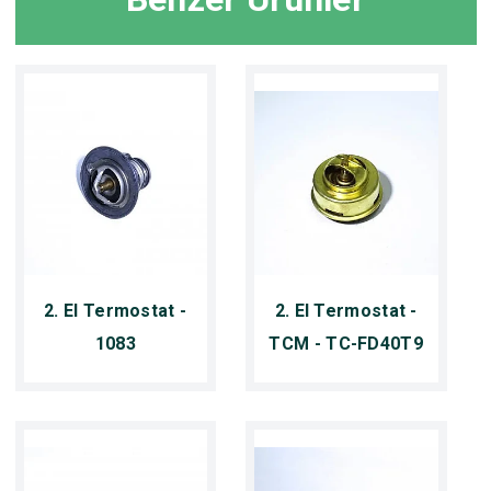
2. El Termostat -
2. El Termostat -
1083
TCM - TC-FD40T9