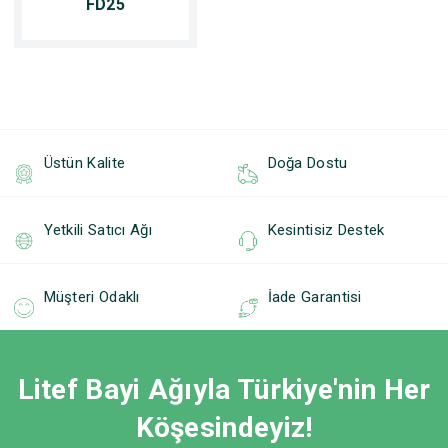
FD25
Üstün Kalite
Doğa Dostu
Yetkili Satıcı Ağı
Kesintisiz Destek
Müşteri Odaklı
İade Garantisi
Litef Bayi Ağıyla Türkiye'nin Her
Köşesindeyiz!