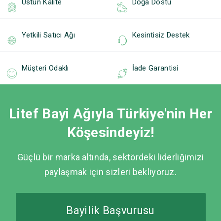
Üstün Kalite
Doğa Dostu
Yetkili Satıcı Ağı
Kesintisiz Destek
Müşteri Odaklı
İade Garantisi
Litef Bayi Ağıyla Türkiye'nin Her
Köşesindeyiz!
Güçlü bir marka altında, sektördeki liderliğimizi
paylaşmak için sizleri bekliyoruz.
Bayilik Başvurusu