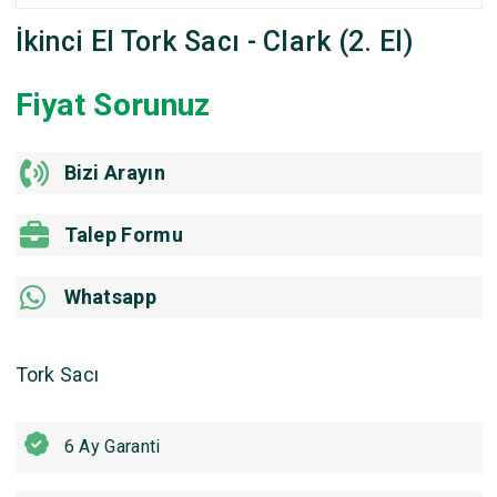
İkinci El Tork Sacı - Clark (2. El)
Fiyat Sorunuz
Bizi Arayın
Talep Formu
Whatsapp
Tork Sacı
6 Ay Garanti