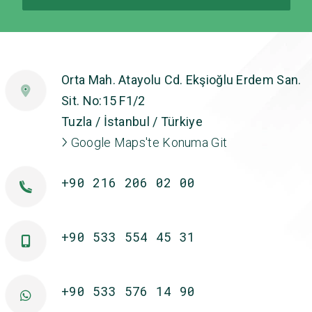
Orta Mah. Atayolu Cd. Ekşioğlu Erdem San.
Sit. No:15 F1/2
Tuzla / İstanbul / Türkiye
Google Maps'te Konuma Git
+90 216 206 02 00
+90 533 554 45 31
+90 533 576 14 90