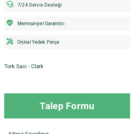
7/24 Servis Desteği
Memnuniyet Garantisi
Orjinal Yedek Parça
Tork Sacı - Clark
Talep Formu
Adınız Soyadınız