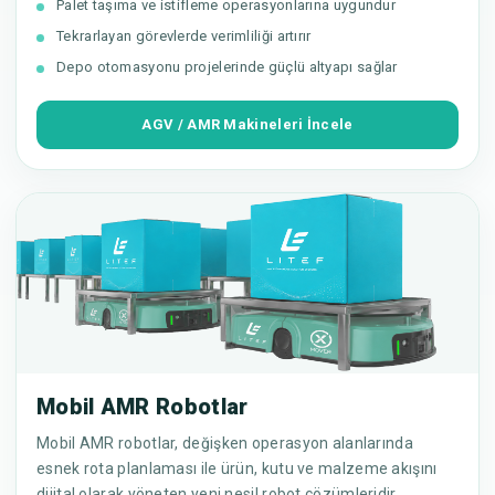
Palet taşıma ve istifleme operasyonlarına uygundur
Tekrarlayan görevlerde verimliliği artırır
Depo otomasyonu projelerinde güçlü altyapı sağlar
AGV / AMR Makineleri İncele
Mobil AMR Robotlar
Mobil AMR robotlar, değişken operasyon alanlarında
esnek rota planlaması ile ürün, kutu ve malzeme akışını
dijital olarak yöneten yeni nesil robot çözümleridir.