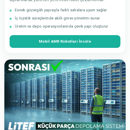
Esnek güzergâh yapısıyla farklı sahalara uyum sağlar
İç lojistik süreçlerinde akıllı görev yönetimi sunar
Üretim ve depo operasyonlarında çevik yapı oluşturur
Mobil AMR Robotları İncele