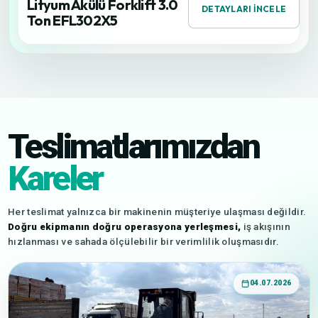
Lityum Akülü Forklift 3.0
DETAYLARI İNCELE
Ton EFL302X5
Teslimatlarımızdan
Kareler
Her teslimat yalnızca bir makinenin müşteriye ulaşması değildir.
Doğru ekipmanın doğru operasyona yerleşmesi,
iş akışının
hızlanması ve sahada ölçülebilir bir verimlilik oluşmasıdır.
04.07.2026