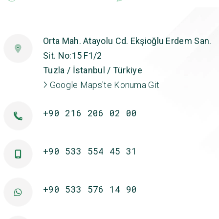
Orta Mah. Atayolu Cd. Ekşioğlu Erdem San.
Sit. No:15 F1/2
Tuzla / İstanbul / Türkiye
Google Maps'te Konuma Git
+90 216 206 02 00
+90 533 554 45 31
+90 533 576 14 90