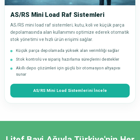
AS/RS Mini Load Raf Sistemleri
AS/RS mini load raf sistemleri; kutu, koli ve küçük parça
depolamasında alan kullanımını optimize ederek otomatik
stok yönetimi ve hızlı ürün erişimi sağlar.
Küçük parça depolamada yüksek alan verimliliği sağlar
Stok kontrolü ve sipariş hazırlama süreçlerini destekler
Akıllı depo çözümleri için güçlü bir otomasyon altyapısı
sunar
AS/RS Mini Load Sistemlerini İncele
Litef Bayi Ağıyla Türkiye'nin Her