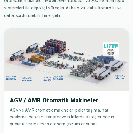
otomatik makineler, Mobil AMR robotlar ve AS/RS mini load
sistemleri ile depo içi süreçler daha hızlı, daha kontrollü ve
daha sürdürülebilir hale gelir.
AGV / AMR Otomatik Makineler
AGV ve AMR otomatik makineler; palet taşıma, hat
besleme, depo içi transfer ve istifleme süreçlerinde iş
gücünü destekleyen otonom çözümler sunar.