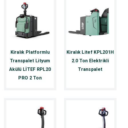
Kiralık Platformlu
Kiralık Litef KPL201H
Transpalet Lityum
2.0 Ton Elektrikli
Akülü LİTEF RPL20
Transpalet
PRO 2 Ton