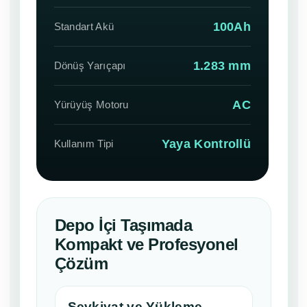
100Ah
Standart Akü
1.283 mm
Dönüş Yarıçapı
AC
Yürüyüş Motoru
Yaya Kontrollü
Kullanım Tipi
Depo İçi Taşımada
Kompakt ve Profesyonel
Çözüm
Sevkiyat ve Yükleme