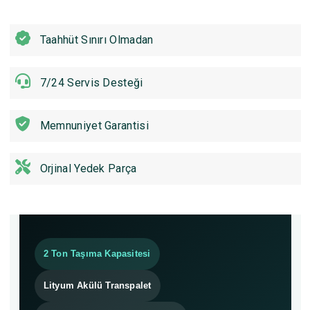
Taahhüt Sınırı Olmadan
7/24 Servis Desteği
Memnuniyet Garantisi
Orjinal Yedek Parça
2 Ton Taşıma Kapasitesi
Lityum Akülü Transpalet