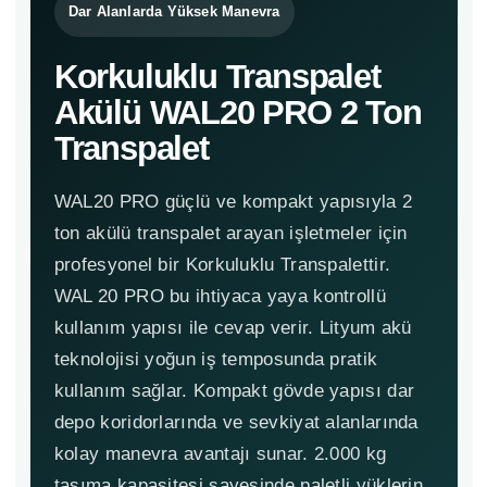
Dar Alanlarda Yüksek Manevra
Korkuluklu Transpalet
Akülü WAL20 PRO 2 Ton
Transpalet
WAL20 PRO güçlü ve kompakt yapısıyla 2
ton akülü transpalet arayan işletmeler için
profesyonel bir Korkuluklu Transpalettir.
WAL 20 PRO bu ihtiyaca yaya kontrollü
kullanım yapısı ile cevap verir. Lityum akü
teknolojisi yoğun iş temposunda pratik
kullanım sağlar. Kompakt gövde yapısı dar
depo koridorlarında ve sevkiyat alanlarında
kolay manevra avantajı sunar. 2.000 kg
taşıma kapasitesi sayesinde paletli yüklerin