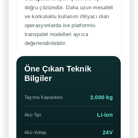
doğru çözümdür. Daha uzun mesafeli
ve korkuluklu kullanım ihtiyacı olan
operasyonlarda ise platformlu
transpalet modelleri ayrıca
değerlendirilebilir.
Öne Çıkan Teknik
Bilgiler
2.000 kg
Taşıma Kapasitesi
Li-ion
Akü Tipi
24V
Akü Voltajı