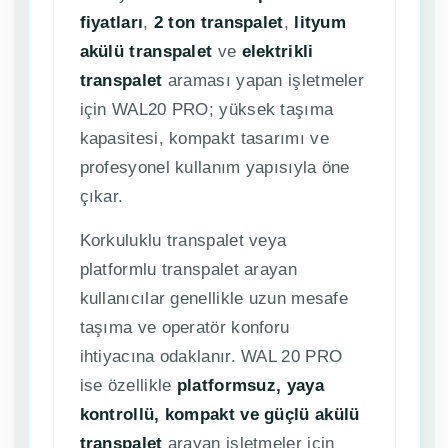
fiyatları
,
2 ton transpalet
,
lityum
akülü transpalet
ve
elektrikli
transpalet
araması yapan işletmeler
için WAL20 PRO; yüksek taşıma
kapasitesi, kompakt tasarımı ve
profesyonel kullanım yapısıyla öne
çıkar.
Korkuluklu transpalet veya
platformlu transpalet arayan
kullanıcılar genellikle uzun mesafe
taşıma ve operatör konforu
ihtiyacına odaklanır. WAL 20 PRO
ise özellikle
platformsuz, yaya
kontrollü, kompakt ve güçlü akülü
transpalet
arayan işletmeler için