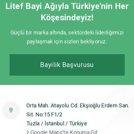
Litef Bayi Ağıyla Türkiye'nin Her
Köşesindeyiz!
Güçlü bir marka altında, sektördeki liderliğimizi
paylaşmak için sizleri bekliyoruz.
Bayilik Başvurusu
Orta Mah. Atayolu Cd. Ekşioğlu Erdem San.
Sit. No:15 F1/2
Tuzla / İstanbul / Türkiye
Google Maps'te Konuma Git