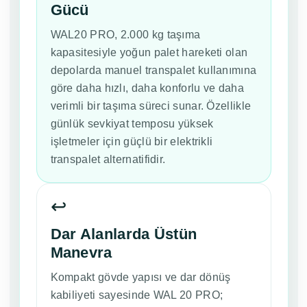
Gücü
WAL20 PRO, 2.000 kg taşıma
kapasitesiyle yoğun palet hareketi olan
depolarda manuel transpalet kullanımına
göre daha hızlı, daha konforlu ve daha
verimli bir taşıma süreci sunar. Özellikle
günlük sevkiyat temposu yüksek
işletmeler için güçlü bir elektrikli
transpalet alternatifidir.
↩️
Dar Alanlarda Üstün
Manevra
Kompakt gövde yapısı ve dar dönüş
kabiliyeti sayesinde WAL 20 PRO;