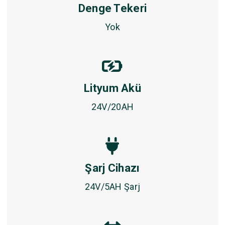
Denge Tekeri
Yok
Lityum Akü
24V/20AH
Şarj Cihazı
24V/5AH Şarj