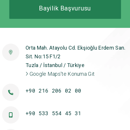
Bayilik Başvurusu
Orta Mah. Atayolu Cd. Ekşioğlu Erdem San.
Sit. No:15 F1/2
Tuzla / İstanbul / Türkiye
Google Maps'te Konuma Git
+90 216 206 02 00
+90 533 554 45 31