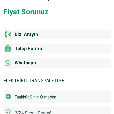
Fiyat Sorunuz
Bizi Arayın
Talep Formu
Whatsapp
ELEKTRİKLİ TRANSPALETLER
Taahhüt Sınırı Olmadan
7/24 Servis Desteği