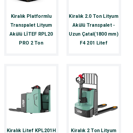
Kiralık Platformlu
Kiralık 2.0 Ton Lityum
Transpalet Lityum
Akülü Transpalet -
Akülü LİTEF RPL20
Uzun Çatal(1800 mm)
PRO 2 Ton
F4 201 Litef
Kiralık Litef KPL201H
Kiralık 2 Ton Lityum