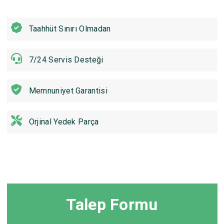
Taahhüt Sınırı Olmadan
7/24 Servis Desteği
Memnuniyet Garantisi
Orjinal Yedek Parça
Talep Formu