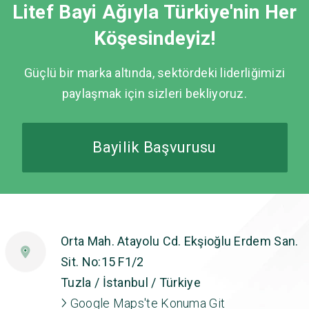
Litef Bayi Ağıyla Türkiye'nin Her
Köşesindeyiz!
Güçlü bir marka altında, sektördeki liderliğimizi
paylaşmak için sizleri bekliyoruz.
Bayilik Başvurusu
Orta Mah. Atayolu Cd. Ekşioğlu Erdem San.
Sit. No:15 F1/2
Tuzla / İstanbul / Türkiye
Google Maps'te Konuma Git