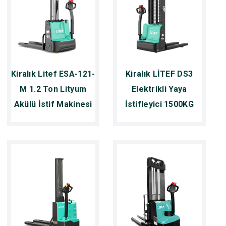
Kiralık Litef ESA-121-
Kiralık LİTEF DS3
M 1.2 Ton Lityum
Elektrikli Yaya
Akülü İstif Makinesi
İstifleyici 1500KG