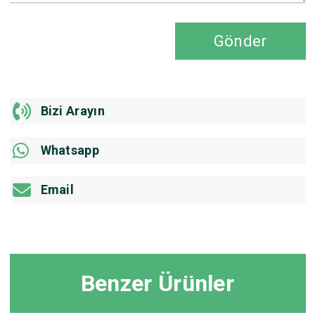
Gönder
Bizi Arayın
Whatsapp
Email
Benzer Ürünler