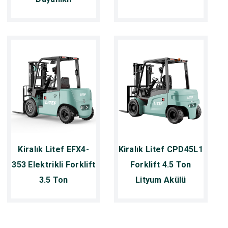
Kiralık Litef EFX4-
Kiralık Litef CPD45L1
353 Elektrikli Forklift
Forklift 4.5 Ton
3.5 Ton
Lityum Akülü