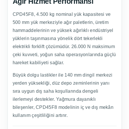
Ağır Hizmet Performansı
CPD45F8, 4.500 kg nominal yük kapasitesi ve
500 mm yük merkeziyle ağır paletlerin, üretim
hammaddelerinin ve yüksek ağırlıklı endüstriyel
yüklerin taşınmasına yönelik dört tekerlekli
elektrikli forklift çözümüdür. 26.000 N maksimum
çeki kuvveti, yoğun saha operasyonlarında güçlü
hareket kabiliyeti sağlar.
Büyük dolgu lastikler ile 140 mm dingil merkezi
yerden yüksekliği, düz depo zeminlerinin yanı
sıra uygun dış saha koşullarında dengeli
ilerlemeyi destekler. Yağmura dayanıklı
bileşenler, CPD45F8 modelinin iç ve dış mekân
kullanım çeşitliliğini artırır.