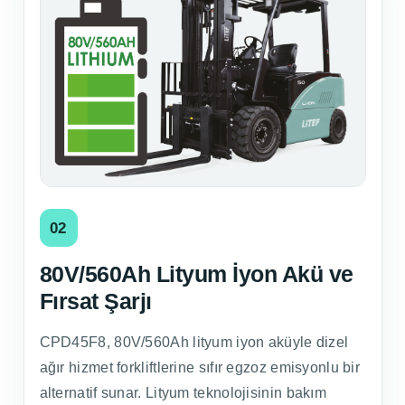
02
80V/560Ah Lityum İyon Akü ve
Fırsat Şarjı
CPD45F8, 80V/560Ah lityum iyon aküyle dizel
ağır hizmet forkliftlerine sıfır egzoz emisyonlu bir
alternatif sunar. Lityum teknolojisinin bakım