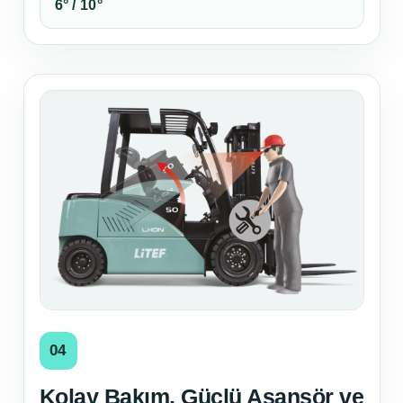
6° / 10°
04
Kolay Bakım, Güçlü Asansör ve