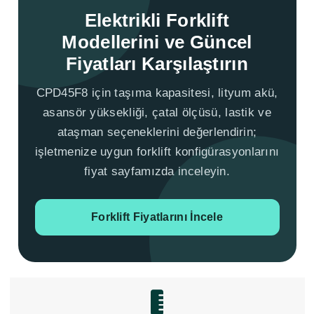
Elektrikli Forklift
Modellerini ve Güncel
Fiyatları Karşılaştırın
CPD45F8 için taşıma kapasitesi, lityum akü,
asansör yüksekliği, çatal ölçüsü, lastik ve
ataşman seçeneklerini değerlendirin;
işletmenize uygun forklift konfigürasyonlarını
fiyat sayfamızda inceleyin.
Forklift Fiyatlarını İncele