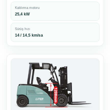
Kaldırma motoru
25,4 kW
Sürüş hızı
14 / 14,5 km/sa