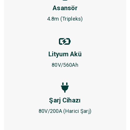
Asansör
4.8m (Tripleks)
Lityum Akü
80V/560Ah
Şarj Cihazı
80V/200A (Harici Şarj)