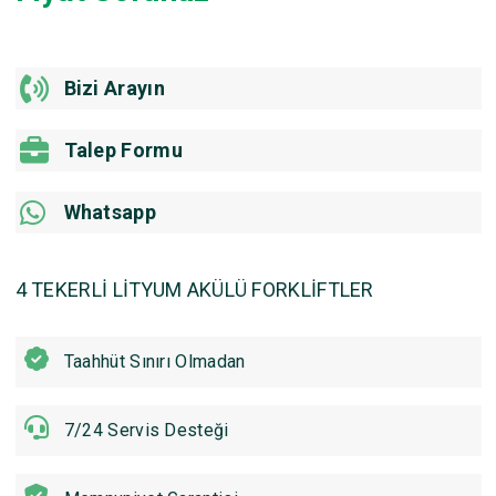
Bizi Arayın
Talep Formu
Whatsapp
4 TEKERLİ LİTYUM AKÜLÜ FORKLİFTLER
Taahhüt Sınırı Olmadan
7/24 Servis Desteği