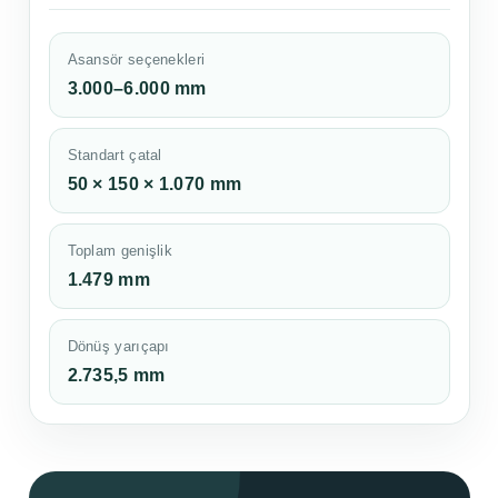
Asansör seçenekleri
3.000–6.000 mm
Standart çatal
50 × 150 × 1.070 mm
Toplam genişlik
1.479 mm
Dönüş yarıçapı
2.735,5 mm