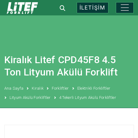
İLETİŞİM
Kiralık Litef CPD45F8 4.5
Ton Lityum Akülü Forklift
Ana Sayfa
Kiralık
Forkliftler
Elektrikli Forkliftler
Lityum Akülü Forkliftler
4 Tekerli Lityum Akülü Forkliftler