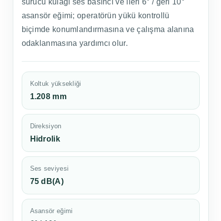
sürücü kulağı ses basıncı ve ileri 6° / geri 10°
asansör eğimi; operatörün yükü kontrollü
biçimde konumlandırmasına ve çalışma alanına
odaklanmasına yardımcı olur.
Koltuk yüksekliği
1.208 mm
Direksiyon
Hidrolik
Ses seviyesi
75 dB(A)
Asansör eğimi