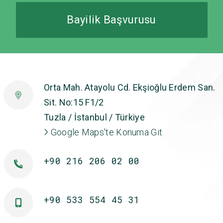
Bayilik Başvurusu
Orta Mah. Atayolu Cd. Ekşioğlu Erdem San.
Sit. No:15 F1/2
Tuzla / İstanbul / Türkiye
Google Maps'te Konuma Git
+90 216 206 02 00
+90 533 554 45 31