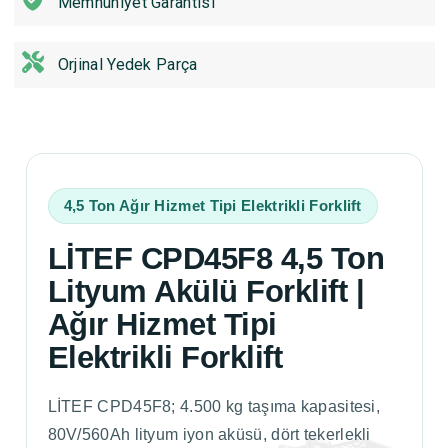
Memnuniyet Garantisi
Orjinal Yedek Parça
4,5 Ton Ağır Hizmet Tipi Elektrikli Forklift
LİTEF CPD45F8 4,5 Ton
Lityum Akülü Forklift |
Ağır Hizmet Tipi
Elektrikli Forklift
LİTEF CPD45F8; 4.500 kg taşıma kapasitesi,
80V/560Ah lityum iyon aküsü, dört tekerlekli