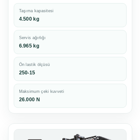
Taşıma kapasitesi
4.500 kg
Servis ağırlığı
6.965 kg
Ön lastik ölçüsü
250-15
Maksimum çeki kuvveti
26.000 N