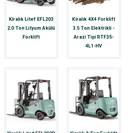
Kiralık Litef EFL203
Kiralık 4X4 Forklift
2.0 Ton Lityum Akülü
3.5 Ton Elektrikli -
Forklift
Arazi Tipi RTF35-
4L1-HV