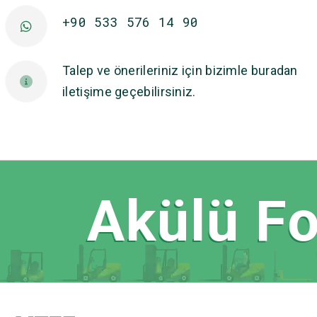
+90 533 576 14 90
Talep ve önerileriniz için bizimle buradan
iletişime geçebilirsiniz.
Akülü For