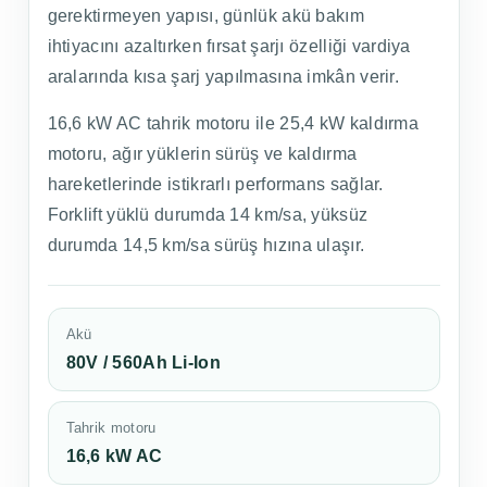
gerektirmeyen yapısı, günlük akü bakım
ihtiyacını azaltırken fırsat şarjı özelliği vardiya
aralarında kısa şarj yapılmasına imkân verir.
16,6 kW AC tahrik motoru ile 25,4 kW kaldırma
motoru, ağır yüklerin sürüş ve kaldırma
hareketlerinde istikrarlı performans sağlar.
Forklift yüklü durumda 14 km/sa, yüksüz
durumda 14,5 km/sa sürüş hızına ulaşır.
Akü
80V / 560Ah Li-Ion
Tahrik motoru
16,6 kW AC