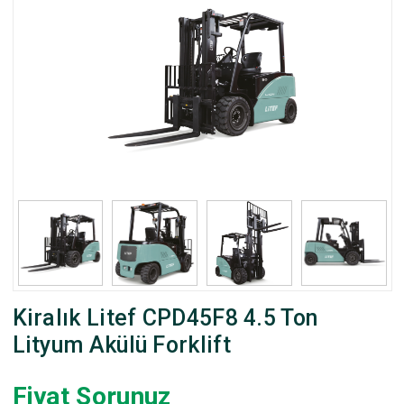
Kiralık Litef CPD45F8 4.5 Ton
Lityum Akülü Forklift
Fiyat Sorunuz