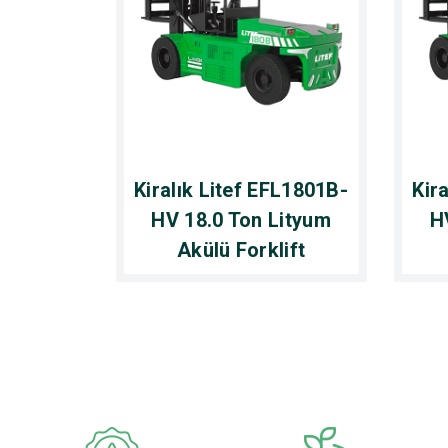
Kiralık Litef EFL1801B-
Kir
HV 18.0 Ton Lityum
H
Akülü Forklift