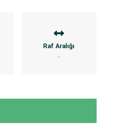
Raf Aralığı
-