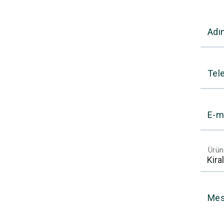
Adı
Tel
E-m
Ürün
Mes