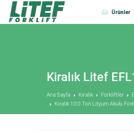
Ürünler
Kiralık Litef E
Ana Sayfa
Kiralık
Forkliftler
E
Kiralık 10.0 Ton Lityum Akülü Forkl