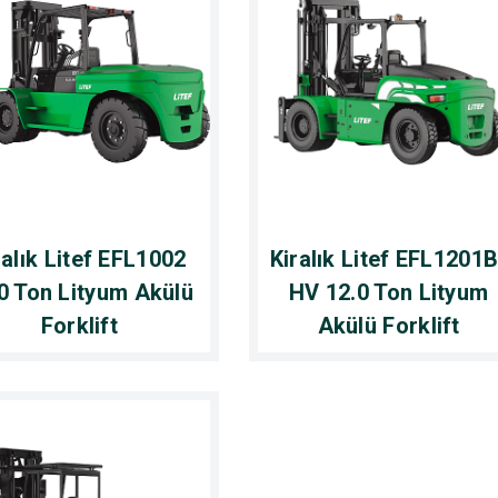
ralık Litef EFL1002
Kiralık Litef EFL1201B
0 Ton Lityum Akülü
HV 12.0 Ton Lityum
Forklift
Akülü Forklift