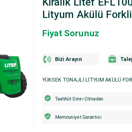
Kiralık Litef EFL1
Lityum Akülü Forkli
Fiyat Sorunuz
Bizi Arayın
Tale
YÜKSEK TONAJLI LİTYUM AKÜLÜ FOR
Taahhüt Sınırı Olmadan
Memnuniyet Garantisi