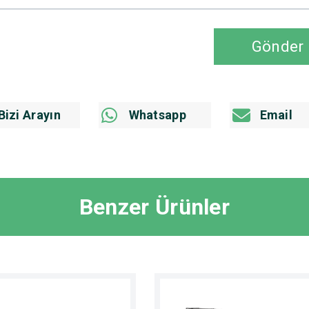
Gönder
Bizi Arayın
Whatsapp
Email
Benzer Ürünler