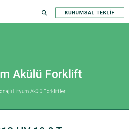
KURUMSAL TEKLİF
m Akülü Forklift
najlı Lityum Akülü Forkliftler