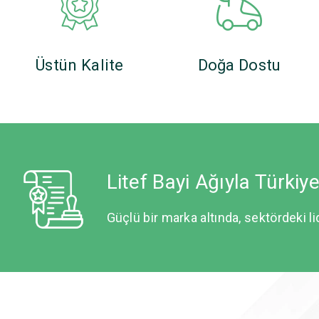
Üstün Kalite
Doğa Dostu
Litef Bayi Ağıyla Türkiy
Güçlü bir marka altında, sektördeki li