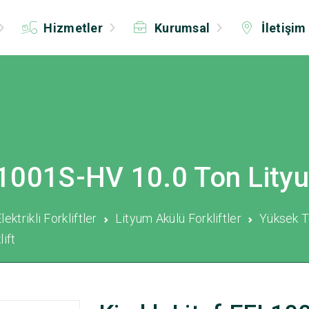
Hizmetler
Kurumsal
İletişim
FL1001S-HV 10.0 Ton Lityu
lektrikli Forkliftler
Lityum Akülü Forkliftler
Yüksek To
ift