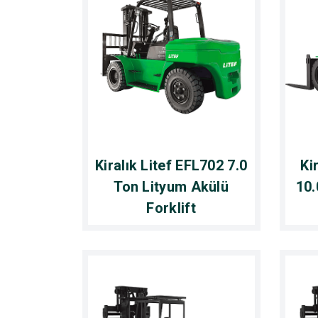
Kiralık Litef EFL702 7.0
Ki
Ton Lityum Akülü
10.
Forklift