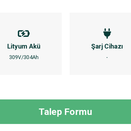
Lityum Akü
Şarj Cihazı
309V/304Ah
-
Talep Formu