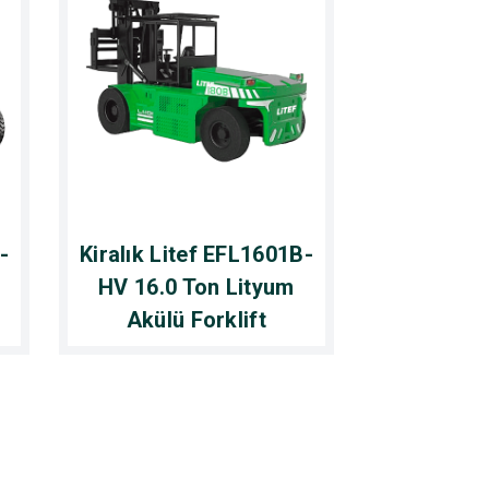
-
Kiralık Litef EFL1601B-
HV 16.0 Ton Lityum
Akülü Forklift