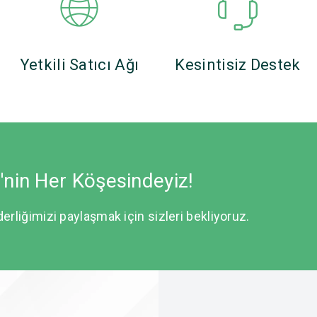
Yetkili Satıcı Ağı
Kesintisiz Destek
e'nin Her Köşesindeyiz!
derliğimizi paylaşmak için sizleri bekliyoruz.