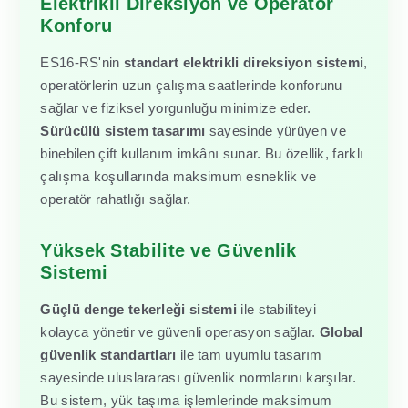
Elektrikli Direksiyon ve Operatör
Konforu
ES16-RS'nin
standart elektrikli direksiyon sistemi
,
operatörlerin uzun çalışma saatlerinde konforunu
sağlar ve fiziksel yorgunluğu minimize eder.
Sürücülü sistem tasarımı
sayesinde yürüyen ve
binebilen çift kullanım imkânı sunar. Bu özellik, farklı
çalışma koşullarında maksimum esneklik ve
operatör rahatlığı sağlar.
Yüksek Stabilite ve Güvenlik
Sistemi
Güçlü denge tekerleği sistemi
ile stabiliteyi
kolayca yönetir ve güvenli operasyon sağlar.
Global
güvenlik standartları
ile tam uyumlu tasarım
sayesinde uluslararası güvenlik normlarını karşılar.
Bu sistem, yük taşıma işlemlerinde maksimum