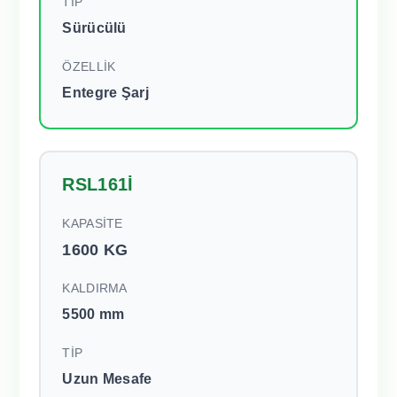
TİP
Sürücülü
ÖZELLİK
Entegre Şarj
RSL161İ
KAPASİTE
1600 KG
KALDIRMA
5500 mm
TİP
Uzun Mesafe