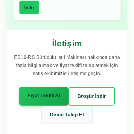
İndir
İletişim
ES16-RS Sürücülü İstif Makinası hakkında daha
fazla bilgi almak ve fiyat teklifi talep etmek için
satış ekibimizle iletişime geçin.
Fiyat Teklifi Al
Broşür İndir
Demo Talep Et