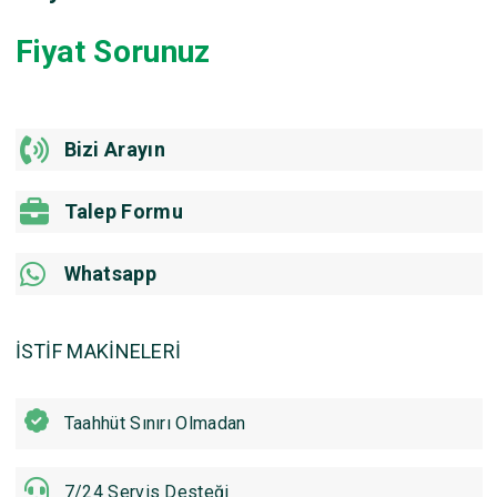
Fiyat Sorunuz
Bizi Arayın
Talep Formu
Whatsapp
İSTİF MAKİNELERİ
Taahhüt Sınırı Olmadan
7/24 Servis Desteği