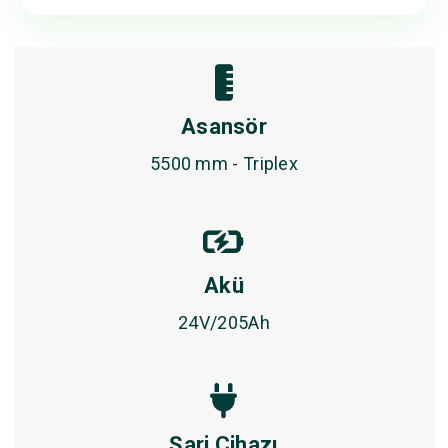
Asansör
5500 mm - Triplex
Akü
24V/205Ah
Şarj Cihazı