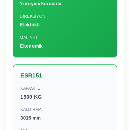
Yürüyen/Sürücülü
DİREKSİYON
Elektrikli
MALİYET
Ekonomik
ESR151
KAPASİTE
1500 KG
KALDIRMA
3016 mm