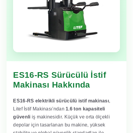
ES16-RS Sürücülü İstif
Makinası Hakkında
ES16-RS elektrikli sürücülü istif makinası
,
Litef İstif Makinası'ndan
1.6 ton kapasiteli
güvenli
iş makinesidir. Küçük ve orta ölçekli
depolar için tasarlanan bu makine, yüksek
stabilite ve global güvenlik standartları ile