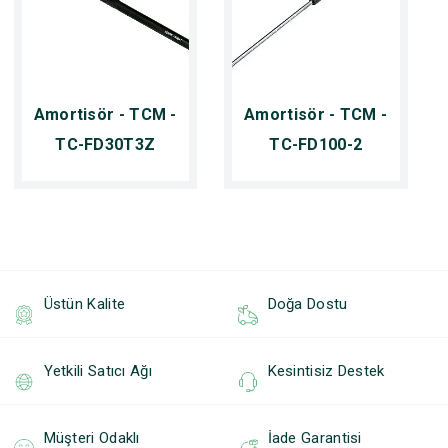
Amortisör - TCM -
Amortisör - TCM -
TC-FD30T3Z
TC-FD100-2
Üstün Kalite
Doğa Dostu
Yetkili Satıcı Ağı
Kesintisiz Destek
Müşteri Odaklı
İade Garantisi