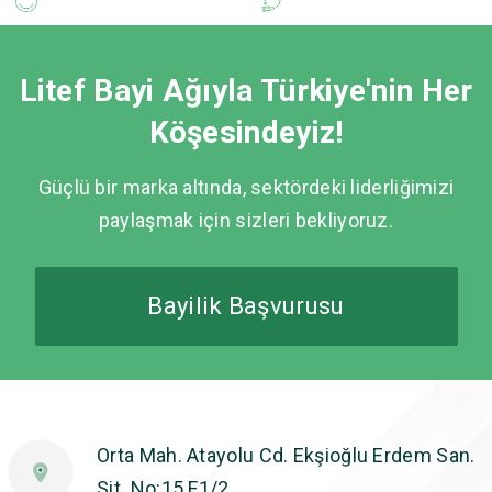
Litef Bayi Ağıyla Türkiye'nin Her
Köşesindeyiz!
Güçlü bir marka altında, sektördeki liderliğimizi
paylaşmak için sizleri bekliyoruz.
Bayilik Başvurusu
Orta Mah. Atayolu Cd. Ekşioğlu Erdem San.
Sit. No:15 F1/2