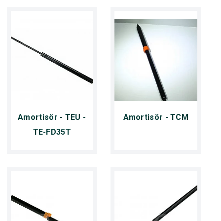
Amortisör - TEU -
Amortisör - TCM
TE-FD35T