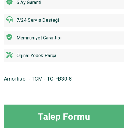
6 Ay Garanti
7/24 Servis Desteği
Memnuniyet Garantisi
Orjinal Yedek Parça
Amortisör - TCM - TC-FB30-8
Talep Formu