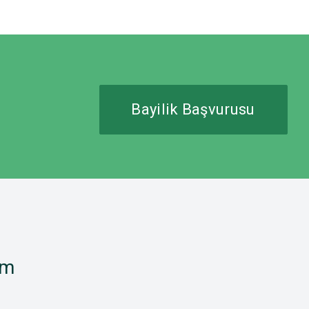
Bayilik Başvurusu
im