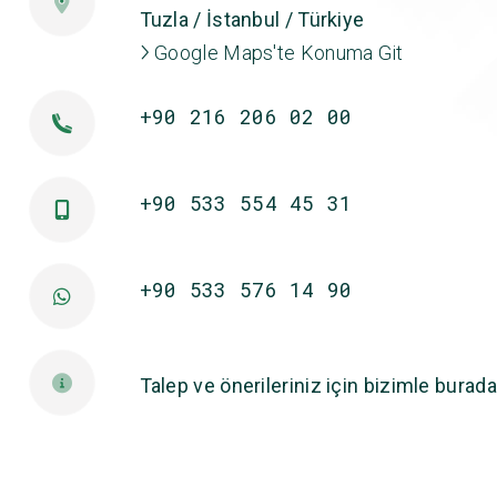
Tuzla / İstanbul / Türkiye
Google Maps'te Konuma Git
+90 216 206 02 00
+90 533 554 45 31
+90 533 576 14 90
Talep ve önerileriniz için bizimle burada