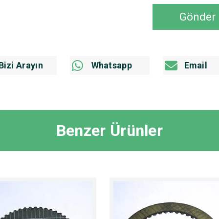
Gönder
Bizi Arayın
Whatsapp
Email
Benzer Ürünler