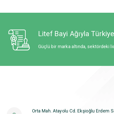
Litef Bayi Ağıyla Türkiy
Güçlü bir marka altında, sektördeki li
Orta Mah. Atayolu Cd. Ekşioğlu Erdem Sa