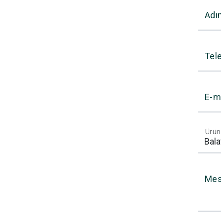
Adı
Tel
E-m
Ürün
Mes