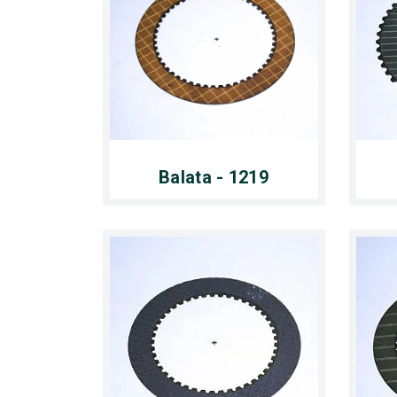
Balata - 1219