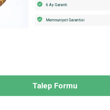
6 Ay Garanti
Memnuniyet Garantisi
Talep Formu