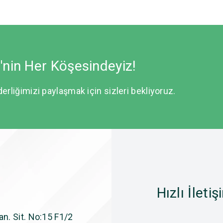
e'nin Her Köşesindeyiz!
derliğimizi paylaşmak için sizleri bekliyoruz.
Hızlı İletiş
n. Sit. No:15 F1/2