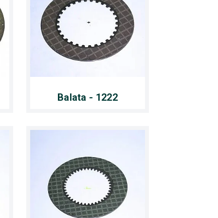
Balata - 1222